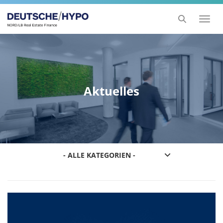
Toggl
naviga
Aktuelles
- ALLE KATEGORIEN -