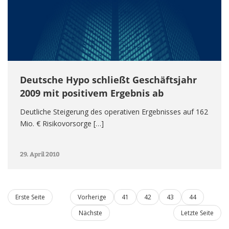
Deutsche Hypo schließt Geschäftsjahr
2009 mit positivem Ergebnis ab
Deutliche Steigerung des operativen Ergebnisses auf 162
Mio. € Risikovorsorge […]
29. April 2010
Erste Seite
Vorherige
41
42
43
44
Nächste
Letzte Seite