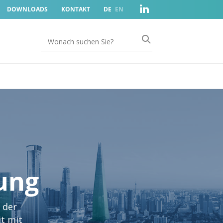
DOWNLOADS
KONTAKT
DE
EN
ung
 der
t mit