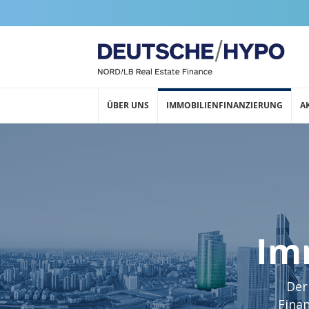
ÜBER UNS
IMMOBILIENFINANZIERUNG
A
Im
Der
Fina