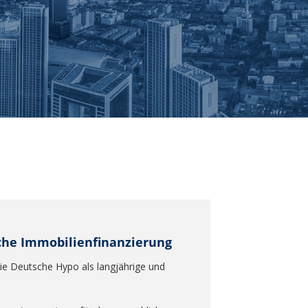
iche Immobilienfinanzierung
die Deutsche Hypo als langjährige und