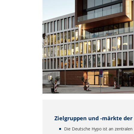
Zielgruppen und -märkte de
Die Deutsche Hypo ist an zentralen