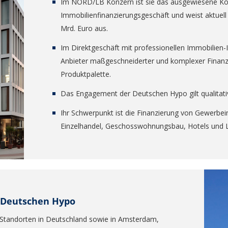
Im NORD/LB Konzern ist sie das ausgewiesene Ko
Immobilienfinanzierungsgeschäft und weist aktuel
Mrd. Euro aus.
Im Direktgeschäft mit professionellen Immobilien-
Anbieter maßgeschneiderter und komplexer Finanz
Produktpalette.
Das Engagement der Deutschen Hypo gilt qualitati
Ihr Schwerpunkt ist die Finanzierung von Gewerb
Einzelhandel, Geschosswohnungsbau, Hotels und L
r Deutschen Hypo
 Standorten in Deutschland sowie in Amsterdam,