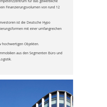
mpetenzzentrum für das gewerbliche
l ein Finanzierungsvolumen von rund 12
Investoren ist die Deutsche Hypo
ierungsformen mit einer umfangreichen
v hochwertigen Objekten.
eimmobilien aus den Segmenten Büro und
ogistik.