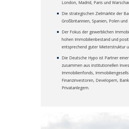
London, Madrid, Paris und Warschau
Die strategischen Zielmärkte der B
Großbritannien, Spanien, Polen und 
Der Fokus der gewerblichen Immobil
hohen Immobilienbestand und positiv
entsprechend guter Mieterstruktur 
Die Deutsche Hypo ist Partner einer
zusammen aus institutionellen Inve
Immobilienfonds, Immobiliengesellsc
Finanzinvestoren, Developern, Ban
Privatanlegern.