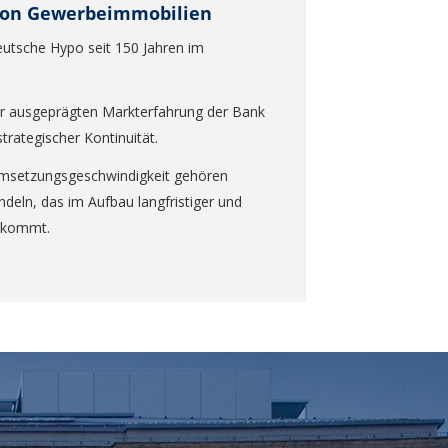
 von Gewerbeimmobilien
eutsche Hypo seit 150 Jahren im
der ausgeprägten Markterfahrung der Bank
trategischer Kontinuität.
msetzungsgeschwindigkeit gehören
deln, das im Aufbau langfristiger und
k kommt.