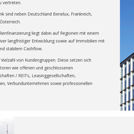
 vertreten.
ank sind neben Deutschland Benelux, Frankreich,
Österreich.
ienfinanzierung liegt dabei auf Regionen mit einem
er langfristiger Entwicklung sowie auf Immobilien mit
und stabilem Cashflow.
 Vielzahl von Kundengruppen. Diese setzen sich
storen wie offenen und geschlossenen
haften / REITs, Leasinggesellschaften,
ken, Verbundunternehmen sowie professionellen