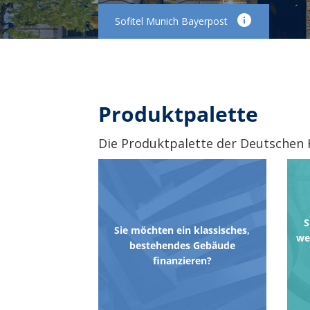
Lister Dreieck
Produktpalette
Die Produktpalette der Deutschen 
S
Sie möchten ein klassisches,
we
bestehendes Gebäude
finanzieren?