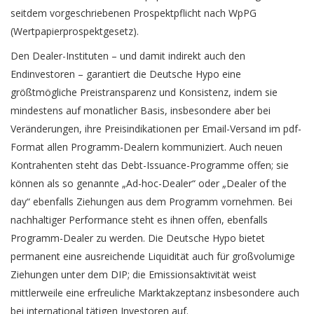
seitdem vorgeschriebenen Prospektpflicht nach WpPG
(Wertpapierprospektgesetz).
Den Dealer-Instituten – und damit indirekt auch den
Endinvestoren – garantiert die Deutsche Hypo eine
größtmögliche Preistransparenz und Konsistenz, indem sie
mindestens auf monatlicher Basis, insbesondere aber bei
Veränderungen, ihre Preisindikationen per Email-Versand im pdf-
Format allen Programm-Dealern kommuniziert. Auch neuen
Kontrahenten steht das Debt-Issuance-Programme offen; sie
können als so genannte „Ad-hoc-Dealer“ oder „Dealer of the
day“ ebenfalls Ziehungen aus dem Programm vornehmen. Bei
nachhaltiger Performance steht es ihnen offen, ebenfalls
Programm-Dealer zu werden. Die Deutsche Hypo bietet
permanent eine ausreichende Liquidität auch für großvolumige
Ziehungen unter dem DIP; die Emissionsaktivität weist
mittlerweile eine erfreuliche Marktakzeptanz insbesondere auch
bei international tätigen Investoren auf.