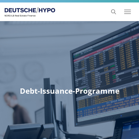
Toggl
naviga
Debt-Issuance-Programme