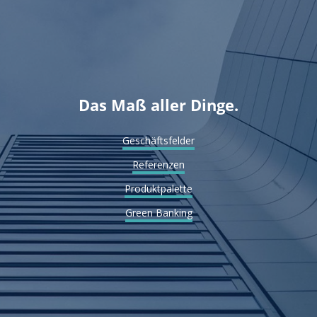
Das Maß aller Dinge.
Geschäftsfelder
Referenzen
Produktpalette
Green Banking