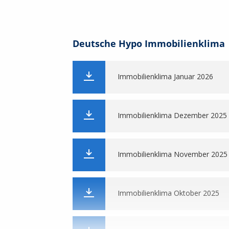
Zinssatzindikationen per 20.07.20
Deutsche Hypo Immobilienklima
Zinssatzindikationen per 17.07.20
Immobilienklima Januar 2026
Zinssatzindikationen per 16.07.20
Immobilienklima Dezember 2025
Zinssatzindikationen per 15.07.20
Immobilienklima November 2025
Zinssatzindikationen per 14.07.20
Immobilienklima Oktober 2025
Zinssatzindikationen per 13.07.20