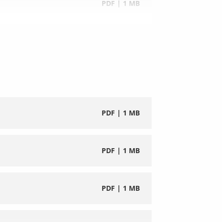
PDF | 1 MB
PDF | 66 KB
PDF | 1 MB
PDF | 66 KB
PDF | 1 MB
PDF | 66 KB
PDF | 1 MB
PDF | 1 MB
PDF | 64 KB
PDF | 1 MB
PDF | 1 MB
PDF | 64 KB
PDF | 1 MB
PDF | 1 MB
PDF | 66 KB