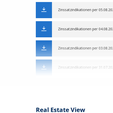
Zinssatzindikationen per 05.08.20
Zinssatzindikationen per 04.08.20
Zinssatzindikationen per 03.08.20
Zinssatzindikationen per 31.07.20
Zinssatzindikationen per 30.07.20
Zinssatzindikationen per 29.07.20
Real Estate View