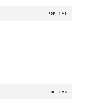
PDF | 66 KB
PDF | 1 MB
PDF | 64 KB
PDF | 66 KB
PDF | 66 KB
PDF | 64 KB
PDF | 1 MB
PDF | 66 KB