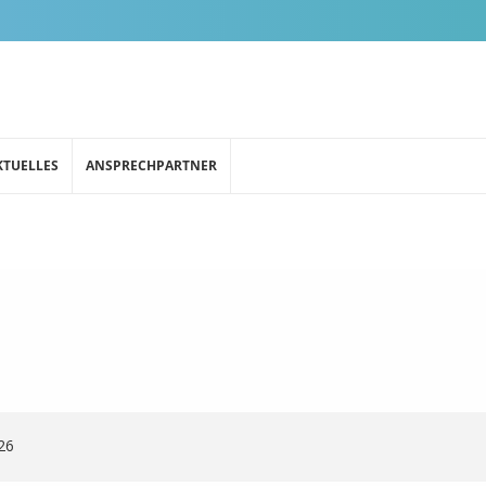
KTUELLES
ANSPRECHPARTNER
26