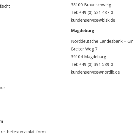
38100 Braunschweig
fsicht
Tel: +49 (0) 531 487-0
kundenservice@blsk.de
Magdeburg
Norddeutsche Landesbank – Gir
Breiter Weg 7
39104 Magdeburg
Tel: +49 (0) 391 589-0
kundenservice@nordlb.de
nds
rm
treitbeilegungsplattform