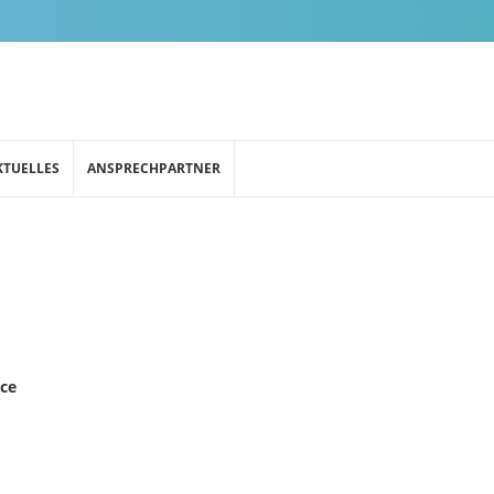
KTUELLES
ANSPRECHPARTNER
nce