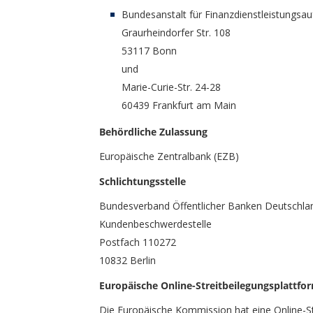
Bundesanstalt für Finanzdienstleistungsau
Graurheindorfer Str. 108
53117 Bonn
und
Marie-Curie-Str. 24-28
60439 Frankfurt am Main
Behördliche Zulassung
Europäische Zentralbank (EZB)
Schlichtungsstelle
Bundesverband Öffentlicher Banken Deutschla
Kundenbeschwerdestelle
Postfach 110272
10832 Berlin
Europäische Online-Streitbeilegungsplattfo
Die Europäische Kommission hat eine
Online-S