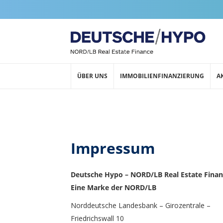
ÜBER UNS
IMMOBILIENFINANZIERUNG
A
Impressum
Deutsche Hypo – NORD/LB Real Estate Fina
Eine Marke der NORD/LB
Norddeutsche Landesbank – Girozentrale –
Friedrichswall 10