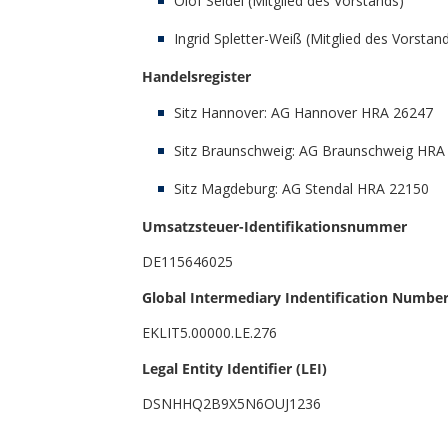
Olof Seidel (Mitglied des Vorstands)
Ingrid Spletter-Weiß (Mitglied des Vorstan
Handelsregister
Sitz Hannover: AG Hannover HRA 26247
Sitz Braunschweig: AG Braunschweig HRA
Sitz Magdeburg: AG Stendal HRA 22150
Umsatzsteuer-Identifikationsnummer
DE115646025
Global Intermediary Indentification Number
EKLIT5.00000.LE.276
Legal Entity Identifier (LEI)
DSNHHQ2B9X5N6OUJ1236