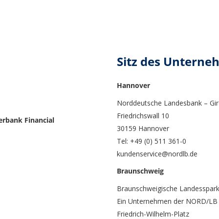
Sitz des Untern
Hannover
Norddeutsche Landesbank – Gir
Friedrichswall 10
erbank Financial
30159 Hannover
Tel: +49 (0) 511 361-0
kundenservice@nordlb.de
Braunschweig
Braunschweigische Landesspar
Ein Unternehmen der NORD/LB
Friedrich-Wilhelm-Platz