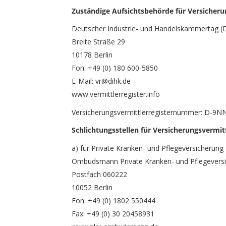
Zuständige Aufsichtsbehörde für Versicher
Deutscher Industrie- und Handelskammertag (D
Breite Straße 29
10178 Berlin
Fon: +49 (0) 180 600-5850
E-Mail: vr@dihk.de
www.vermittlerregister.info
Versicherungsvermittlerregisternummer: D-9
Schlichtungsstellen für Versicherungsvermit
a) für Private Kranken- und Pflegeversicherung
Ombudsmann Private Kranken- und Pflegevers
Postfach 060222
10052 Berlin
Fon: +49 (0) 1802 550444
Fax: +49 (0) 30 20458931