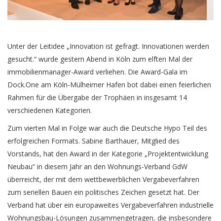
Unter der Leitidee „Innovation ist gefragt. Innovationen werden
gesucht.“ wurde gestern Abend in Köln zum elften Mal der
immobilienmanager-Award verliehen. Die Award-Gala im
Dock.One am Köln-Mülheimer Hafen bot dabei einen feierlichen
Rahmen für die Übergabe der Trophäen in insgesamt 14
verschiedenen Kategorien.
Zum vierten Mal in Folge war auch die Deutsche Hypo Teil des
erfolgreichen Formats. Sabine Barthauer, Mitglied des
Vorstands, hat den Award in der Kategorie „Projektentwicklung
Neubau“ in diesem Jahr an den Wohnungs-Verband GdW
überreicht, der mit dem wettbewerblichen Vergabeverfahren
zum seriellen Bauen ein politisches Zeichen gesetzt hat. Der
Verband hat über ein europaweites Vergabeverfahren industrielle
Wohnungsbau-Lösungen zusammengetragen, die insbesondere