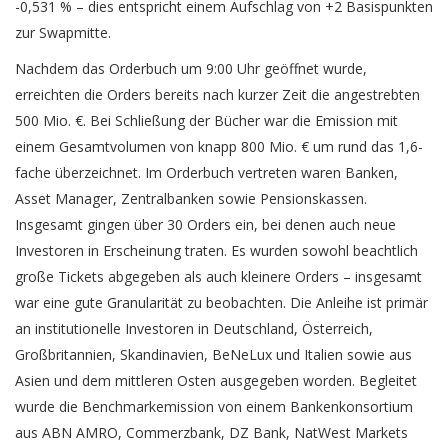
-0,531 % – dies entspricht einem Aufschlag von +2 Basispunkten
zur Swapmitte.
Nachdem das Orderbuch um 9:00 Uhr geöffnet wurde,
erreichten die Orders bereits nach kurzer Zeit die angestrebten
500 Mio. €. Bei Schließung der Bücher war die Emission mit
einem Gesamtvolumen von knapp 800 Mio. € um rund das 1,6-
fache überzeichnet. Im Orderbuch vertreten waren Banken,
Asset Manager, Zentralbanken sowie Pensionskassen.
Insgesamt gingen über 30 Orders ein, bei denen auch neue
Investoren in Erscheinung traten. Es wurden sowohl beachtlich
große Tickets abgegeben als auch kleinere Orders – insgesamt
war eine gute Granularität zu beobachten. Die Anleihe ist primär
an institutionelle Investoren in Deutschland, Österreich,
Großbritannien, Skandinavien, BeNeLux und Italien sowie aus
Asien und dem mittleren Osten ausgegeben worden. Begleitet
wurde die Benchmarkemission von einem Bankenkonsortium
aus ABN AMRO, Commerzbank, DZ Bank, NatWest Markets