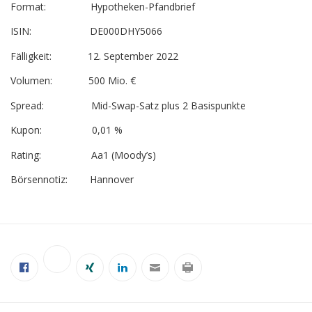
Format: Hypotheken-Pfandbrief
ISIN: DE000DHY5066
Fälligkeit: 12. September 2022
Volumen: 500 Mio. €
Spread: Mid-Swap-Satz plus 2 Basispunkte
Kupon: 0,01 %
Rating: Aa1 (Moody’s)
Börsennotiz: Hannover