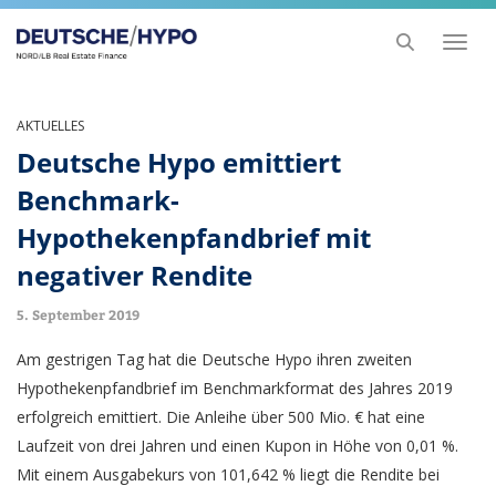
Toggl
naviga
AKTUELLES
Deutsche Hypo emittiert
Benchmark-
Hypothekenpfandbrief mit
negativer Rendite
5. September 2019
Am gestrigen Tag hat die Deutsche Hypo ihren zweiten
Hypothekenpfandbrief im Benchmarkformat des Jahres 2019
erfolgreich emittiert. Die Anleihe über 500 Mio. € hat eine
Laufzeit von drei Jahren und einen Kupon in Höhe von 0,01 %.
Mit einem Ausgabekurs von 101,642 % liegt die Rendite bei