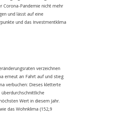
 der Corona-Pandemie nicht mehr
n und lässt auf eine
erpunkte und das Investmentklima
Veränderungsraten verzeichnen
a erneut an Fahrt auf und stieg
ma verbuchen: Dieses kletterte
 überdurchschnittliche
höchsten Wert in diesem Jahr.
owie das Wohnklima (152,9