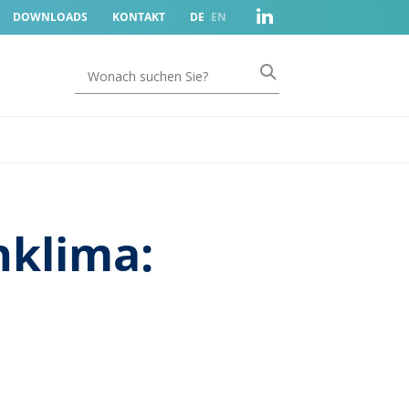
DOWNLOADS
KONTAKT
DE
EN
nklima: