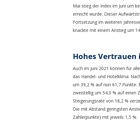
Mai stieg der Index im Juni um b
erreicht wurde. Dieser Aufwärts
Fortsetzung im weiteren Jahresve
knackte mit einem Anstieg um 14
Hohes Vertrauen 
Auch im Juni 2021 können für all
das Handel- und Hotelklima: Nach
um 39,2 % auf nun 61,7 Punkte. E
zweistellig um 54,0 % auf einen 
Steigerungsrate von 18,2 % verze
Die mit Abstand geringsten Anst
Zählerpunkte) mit jeweils 1,5 %.