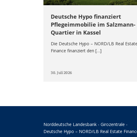
Deutsche Hypo finanziert
Pflegeimmobilie im Salzmann-
Quartier in Kassel
Die Deutsche Hypo – NORD/LB Real Estat
Finance finanziert den […]
30. Juli 2026
Norddeutsche Landesbank - Girozentrale -
Deutsche Hypo – NORD/LB Real Estate Financ