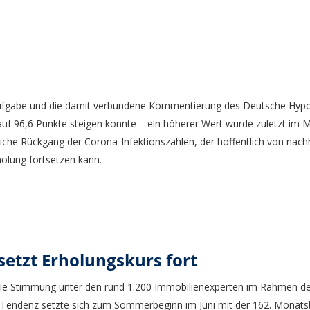
Aufgabe und die damit verbundene Kommentierung des Deutsche Hypo 
uf 96,6 Punkte steigen konnte – ein höherer Wert wurde zuletzt im Mä
liche Rückgang der Corona-Infektionszahlen, der hoffentlich von nachh
holung fortsetzen kann.
etzt Erholungskurs fort
 die Stimmung unter den rund 1.200 Immobilienexperten im Rahmen 
e Tendenz setzte sich zum Sommerbeginn im Juni mit der 162. Monats