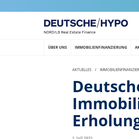
ÜBER UNS
IMMOBILIENFINANZIERUNG
A
AKTUELLES
/
IMMOBILIENFINANZIE
Deutsch
Immobili
Erholung
1. Juli 2021