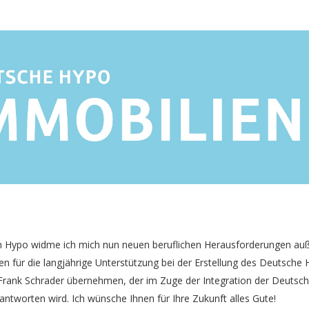
en Hypo widme ich mich nun neuen beruflichen Herausforderungen a
nen für die langjährige Unterstützung bei der Erstellung des Deutsche
Frank Schrader übernehmen, der im Zuge der Integration der Deutsc
ntworten wird. Ich wünsche Ihnen für Ihre Zukunft alles Gute!