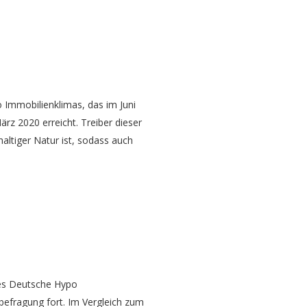
Immobilienklimas, das im Juni
rz 2020 erreicht. Treiber dieser
altiger Natur ist, sodass auch
des Deutsche Hypo
befragung fort. Im Vergleich zum