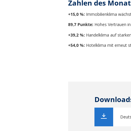
Zahlen des Monat
+15,0 %:
Immobilienklima wächst 
89,7 Punkte:
Hohes Vertrauen i
+39,2 %:
Handelklima auf stark
+54,0 %:
Hotelklima mit erneut s
Download
Deuts