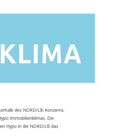
ußerhalb des NORD/LB-Konzerns.
 Hypo Immobilienklimas. Die
hen Hypo in die NORD/LB das