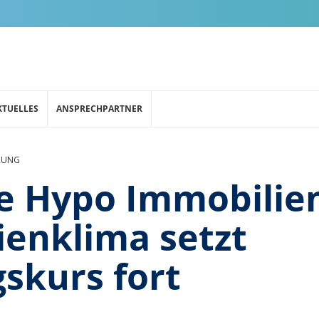
KTUELLES
ANSPRECHPARTNER
RUNG
e Hypo Immobilie
enklima setzt
skurs fort