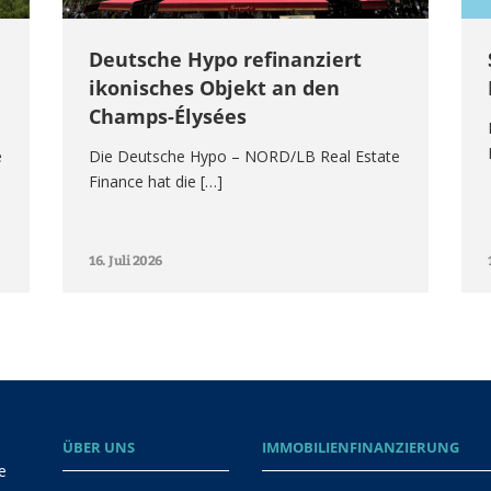
Deutsche Hypo refinanziert
ikonisches Objekt an den
Champs-Élysées
e
Die Deutsche Hypo – NORD/LB Real Estate
Finance hat die […]
16. Juli 2026
ÜBER UNS
IMMOBILIENFINANZIERUNG
e