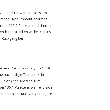
0 berichtet werden, so ist im
eutsche Hypo Immobilienklimas
ber mit 119,6 Punkten noch immer
ntklima stabil entwickelte (+0,5
m Rückgang bei.
achen: Der Index stieg um 1,2 %
eine nachhaltige Trendumkehr
3 Punkte) den Abstand zum
 bei 136,1 Punkten), während sich
 ein deutlicher Rückgang um 8,2 %