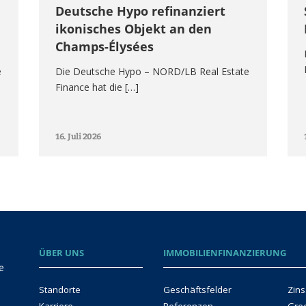
Deutsche Hypo refinanziert
ikonisches Objekt an den
Champs-Élysées
e
Die Deutsche Hypo – NORD/LB Real Estate
Finance hat die […]
16. Juli 2026
ÜBER UNS
IMMOBILIENFINANZIERUNG
e
Standorte
Geschäftsfelder
Zins