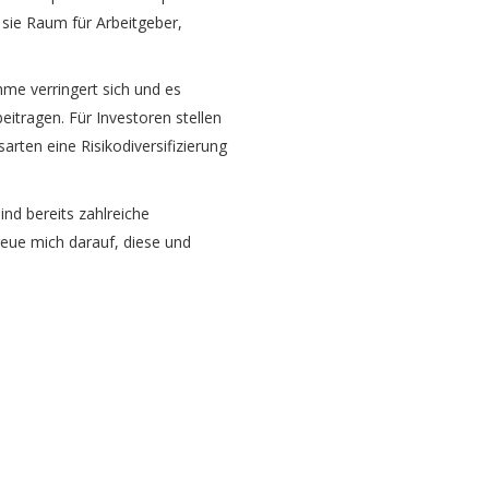
 sie Raum für Arbeitgeber,
me verringert sich und es
eitragen. Für Investoren stellen
rten eine Risikodiversifizierung
nd bereits zahlreiche
reue mich darauf, diese und