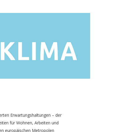
erten Erwartungshaltungen – der
iten für Wohnen, Arbeiten und
elen europäischen Metropolen