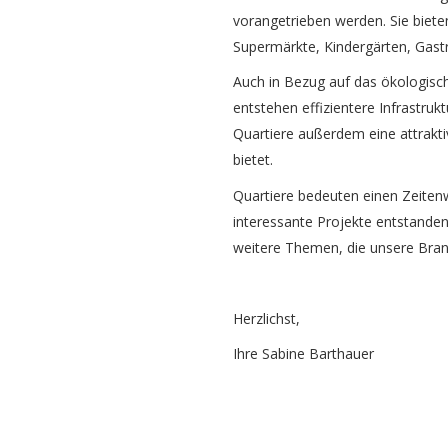
vorangetrieben werden. Sie biete
Supermärkte, Kindergärten, Gast
Auch in Bezug auf das ökologisch
entstehen effizientere Infrastruk
Quartiere außerdem eine attraktiv
bietet.
Quartiere bedeuten einen Zeitenw
interessante Projekte entstanden
weitere Themen, die unsere Bran
Herzlichst,
Ihre Sabine Barthauer