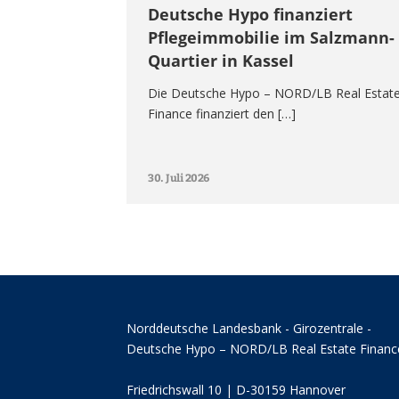
Deutsche Hypo finanziert
Pflegeimmobilie im Salzmann-
Quartier in Kassel
Die Deutsche Hypo – NORD/LB Real Estat
Finance finanziert den […]
30. Juli 2026
Norddeutsche Landesbank - Girozentrale -
Deutsche Hypo – NORD/LB Real Estate Financ
Friedrichswall 10 | D-30159 Hannover