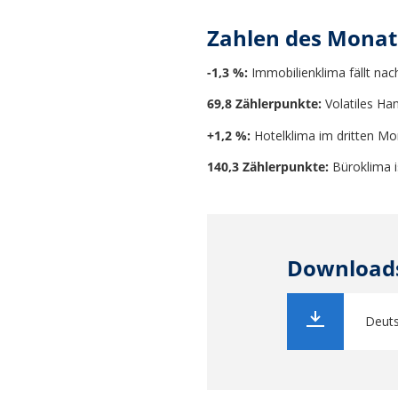
Zahlen des Monat
-1,3 %:
Immobilienklima fällt nach
69,8 Zählerpunkte:
Volatiles Han
+1,2 %:
Hotelklima im dritten Mon
140,3 Zählerpunkte:
Büroklima i
Download
Deuts