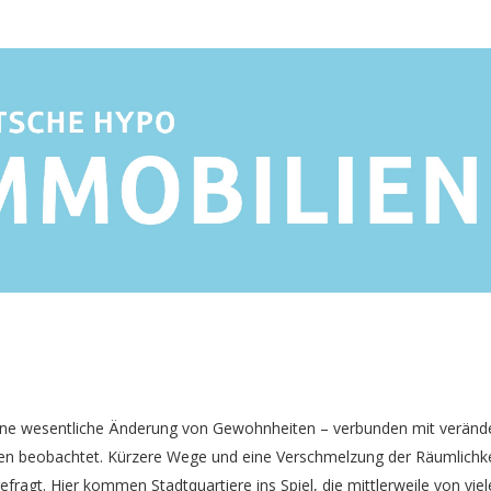
 eine wesentliche Änderung von Gewohnheiten – verbunden mit veränd
en beobachtet. Kürzere Wege und eine Verschmelzung der Räumlichke
agt. Hier kommen Stadtquartiere ins Spiel, die mittlerweile von vi