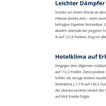
Leichter Dämpfer
Konnte vor einem Monat an dieser
Februar bereits eine – wenn auc
befragten Experten feststellbar.
deutlich oberhalb der jüngsten T
% auf 121,8 Punkte), trug vor al
Hotelklima auf E
Entgegen dem allgemein rückläuf
auf 112,3 Punkte. Diese positive 
hoffen. Als einzige weitere Asse
Wohnklima (-1,7 % auf 140,5 Punkt
der überaus positive Verlauf des 
auf 69,8 Punkte folgte.