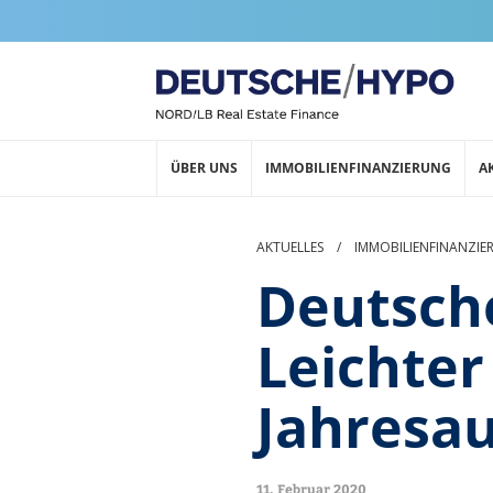
ÜBER UNS
IMMOBILIENFINANZIERUNG
A
AKTUELLES
/
IMMOBILIENFINANZIE
Deutsch
Leichte
Jahresau
11. Februar 2020