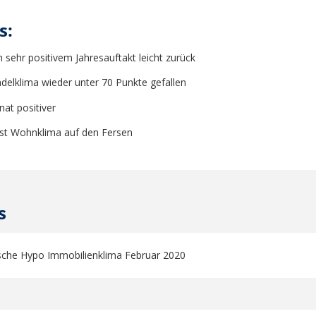
s:
 sehr positivem Jahresauftakt leicht zurück
delklima wieder unter 70 Punkte gefallen
at positiver
st Wohnklima auf den Fersen
s
che Hypo Immobilienklima Februar 2020