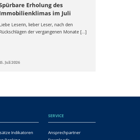
Spürbare Erholung des
Immobilienklimas im Juli
Liebe Leserin, lieber Leser, nach den
Rückschlägen der vergangenen Monate […]
15. Juli 2026
SERVICE
sätze Indikatoren
Ansprechpartner