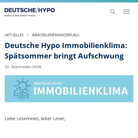
Toggl
naviga
AKTUELLES
/
IMMOBILIENFINANZIERUNG
Deutsche Hypo Immobilienklima:
Spätsommer bringt Aufschwung
22. September 2020
Liebe Leserinnen, lieber Leser,