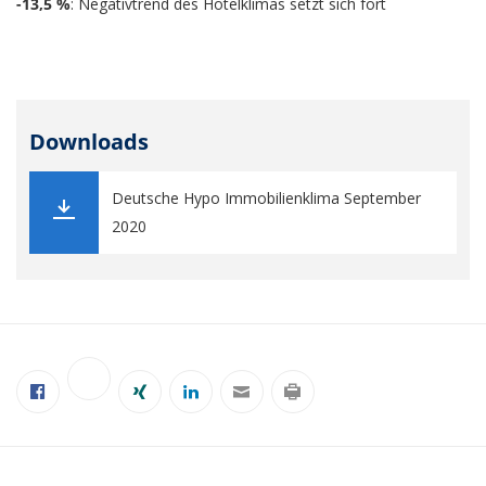
-13,5 %
: Negativtrend des Hotelklimas setzt sich fort
Downloads
Deutsche Hypo Immobilienklima September
2020