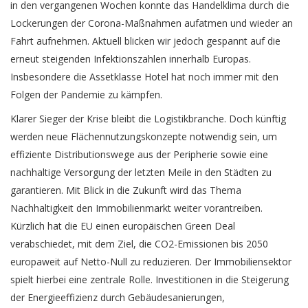
in den vergangenen Wochen konnte das Handelklima durch die
Lockerungen der Corona-Maßnahmen aufatmen und wieder an
Fahrt aufnehmen. Aktuell blicken wir jedoch gespannt auf die
erneut steigenden Infektionszahlen innerhalb Europas.
Insbesondere die Assetklasse Hotel hat noch immer mit den
Folgen der Pandemie zu kämpfen.
Klarer Sieger der Krise bleibt die Logistikbranche. Doch künftig
werden neue Flächennutzungskonzepte notwendig sein, um
effiziente Distributionswege aus der Peripherie sowie eine
nachhaltige Versorgung der letzten Meile in den Städten zu
garantieren. Mit Blick in die Zukunft wird das Thema
Nachhaltigkeit den Immobilienmarkt weiter vorantreiben.
Kürzlich hat die EU einen europäischen Green Deal
verabschiedet, mit dem Ziel, die CO2-Emissionen bis 2050
europaweit auf Netto-Null zu reduzieren. Der Immobiliensektor
spielt hierbei eine zentrale Rolle. Investitionen in die Steigerung
der Energieeffizienz durch Gebäudesanierungen,