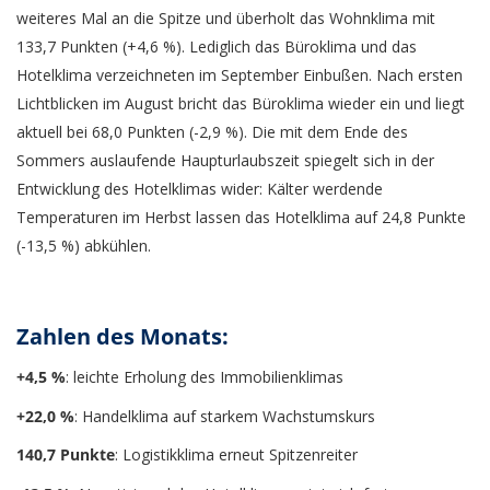
weiteres Mal an die Spitze und überholt das Wohnklima mit
133,7 Punkten (+4,6 %). Lediglich das Büroklima und das
Hotelklima verzeichneten im September Einbußen. Nach ersten
Lichtblicken im August bricht das Büroklima wieder ein und liegt
aktuell bei 68,0 Punkten (-2,9 %). Die mit dem Ende des
Sommers auslaufende Haupturlaubszeit spiegelt sich in der
Entwicklung des Hotelklimas wider: Kälter werdende
Temperaturen im Herbst lassen das Hotelklima auf 24,8 Punkte
(-13,5 %) abkühlen.
Zahlen des Monats:
+4,5 %
: leichte Erholung des Immobilienklimas
+22,0 %
: Handelklima auf starkem Wachstumskurs
140,7 Punkte
: Logistikklima erneut Spitzenreiter