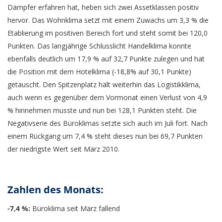
Dämpfer erfahren hat, heben sich zwei Assetklassen positiv
hervor. Das Wohnklima setzt mit einem Zuwachs um 3,3 % die
Etablierung im positiven Bereich fort und steht somit bei 120,0
Punkten. Das langjährige Schlusslicht Handelklima konnte
ebenfalls deutlich um 17,9 % auf 32,7 Punkte zulegen und hat
die Position mit dem Hotelklima (-18,8% auf 30,1 Punkte)
getauscht. Den Spitzenplatz hält weiterhin das Logistikklima,
auch wenn es gegenüber dem Vormonat einen Verlust von 4,9
% hinnehmen musste und nun bei 128,1 Punkten steht. Die
Negativserie des Büroklimas setzte sich auch im Juli fort. Nach
einem Rückgang um 7,4 % steht dieses nun bei 69,7 Punkten
der niedrigste Wert seit März 2010.
Zahlen des Monats:
-7,4 %:
Büroklima seit März fallend