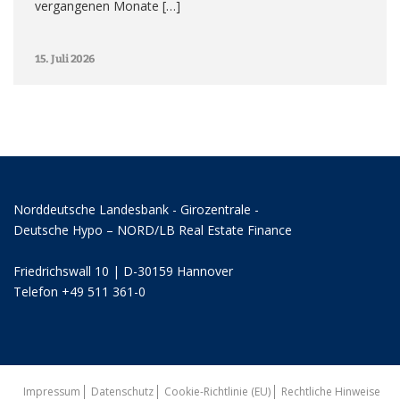
vergangenen Monate […]
15. Juli 2026
Norddeutsche Landesbank - Girozentrale -
Deutsche Hypo – NORD/LB Real Estate Finance
Friedrichswall 10 | D-30159 Hannover
Telefon +49 511 361-0
Impressum
Datenschutz
Cookie-Richtlinie (EU)
Rechtliche Hinweise