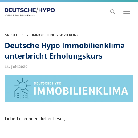
Toggl
naviga
AKTUELLES
/
IMMOBILIENFINANZIERUNG
Deutsche Hypo Immobilienklima
unterbricht Erholungskurs
14. Juli 2020
Liebe Leserinnen, lieber Leser,