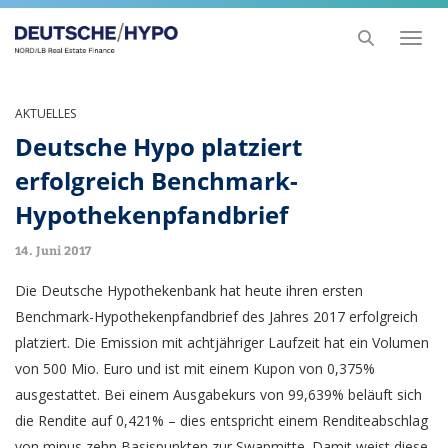
Toggl
naviga
AKTUELLES
Deutsche Hypo platziert
erfolgreich Benchmark-
Hypothekenpfandbrief
14. Juni 2017
Die Deutsche Hypothekenbank hat heute ihren ersten
Benchmark-Hypothekenpfandbrief des Jahres 2017 erfolgreich
platziert. Die Emission mit achtjähriger Laufzeit hat ein Volumen
von 500 Mio. Euro und ist mit einem Kupon von 0,375%
ausgestattet. Bei einem Ausgabekurs von 99,639% beläuft sich
die Rendite auf 0,421% – dies entspricht einem Renditeabschlag
von minus zehn Basispunkten zur Swapmitte. Damit weist diese