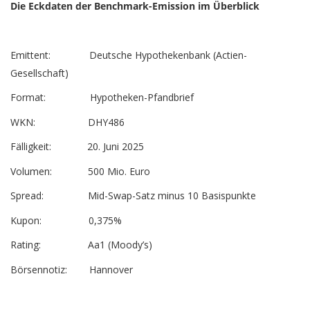
Die Eckdaten der Benchmark-Emission im Überblick
Emittent: Deutsche Hypothekenbank (Actien-
Gesellschaft)
Format: Hypotheken-Pfandbrief
WKN: DHY486
Fälligkeit: 20. Juni 2025
Volumen: 500 Mio. Euro
Spread: Mid-Swap-Satz minus 10 Basispunkte
Kupon: 0,375%
Rating: Aa1 (Moody’s)
Börsennotiz: Hannover