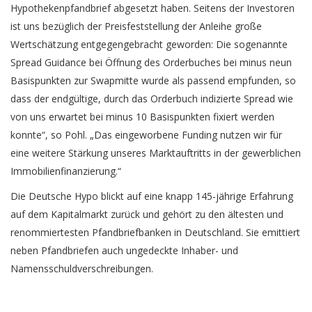
Hypothekenpfandbrief abgesetzt haben. Seitens der Investoren
ist uns bezüglich der Preisfeststellung der Anleihe große
Wertschätzung entgegengebracht geworden: Die sogenannte
Spread Guidance bei Öffnung des Orderbuches bei minus neun
Basispunkten zur Swapmitte wurde als passend empfunden, so
dass der endgültige, durch das Orderbuch indizierte Spread wie
von uns erwartet bei minus 10 Basispunkten fixiert werden
konnte“, so Pohl. „Das eingeworbene Funding nutzen wir für
eine weitere Stärkung unseres Marktauftritts in der gewerblichen
Immobilienfinanzierung.“
Die Deutsche Hypo blickt auf eine knapp 145-jährige Erfahrung
auf dem Kapitalmarkt zurück und gehört zu den ältesten und
renommiertesten Pfandbriefbanken in Deutschland. Sie emittiert
neben Pfandbriefen auch ungedeckte Inhaber- und
Namensschuldverschreibungen.