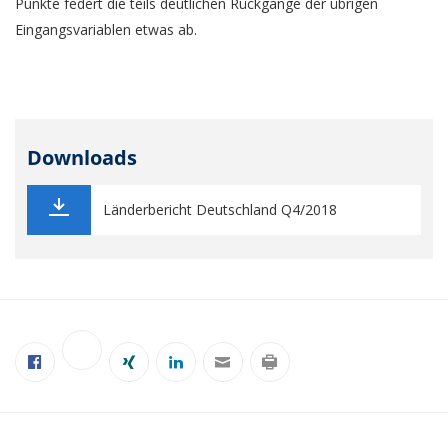
Punkte federt die teils deutlichen Rückgänge der übrigen
Eingangsvariablen etwas ab.
Downloads
Länderbericht Deutschland Q4/2018