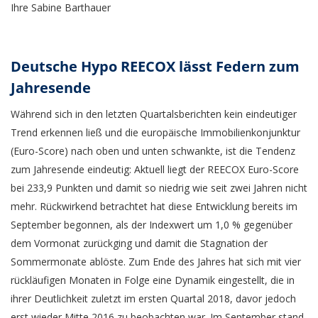
Ihre Sabine Barthauer
Deutsche Hypo REECOX lässt Federn zum
Jahresende
Während sich in den letzten Quartalsberichten kein eindeutiger
Trend erkennen ließ und die europäische Immobilienkonjunktur
(Euro-Score) nach oben und unten schwankte, ist die Tendenz
zum Jahresende eindeutig: Aktuell liegt der REECOX Euro-Score
bei 233,9 Punkten und damit so niedrig wie seit zwei Jahren nicht
mehr. Rückwirkend betrachtet hat diese Entwicklung bereits im
September begonnen, als der Indexwert um 1,0 % gegenüber
dem Vormonat zurückging und damit die Stagnation der
Sommermonate ablöste. Zum Ende des Jahres hat sich mit vier
rückläufigen Monaten in Folge eine Dynamik eingestellt, die in
ihrer Deutlichkeit zuletzt im ersten Quartal 2018, davor jedoch
erst wieder Mitte 2016 zu beobachten war. Im September stand