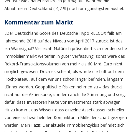
Verluste wies dabei Frankreich (8,6 %) auf, während die
Abnahme in Deutschland (-4,7 %) noch am günstigsten ausfiel.
Kommentar zum Markt
„Der Deutschland-Score des Deutsche Hypo REECOX fällt am
Jahresende 2018 auf das Niveau von April 2017 zurück. Ist das
ein Warnsignal? Vielleicht! Natürlich präsentiert sich der deutsche
Immobilienmarkt weiterhin in guter Verfassung, sonst wäre das
Rekord-Transaktionsvolumen von mehr als 60 Mrd. Euro nicht
möglich gewesen. Doch es scheint, als würde die Luft auf dem
Hochplateau, auf dem wir uns schon länger befinden, langsam
dünner werden. Geopolitische Risiken nehmen zu – das drückt
nicht nur die Aktienkurse, sondern auch die Stimmung und sorgt
dafür, dass Investoren heute vor Investments stark abwägen.
Hinzu kommt das Wissen, dass einzelne Assetklassen schneller
von einer schwächelnden Konjunktur in Mitleidenschaft gezogen
werden. Mein Fazit: Der aktuelle Immobilienzyklus befindet sich