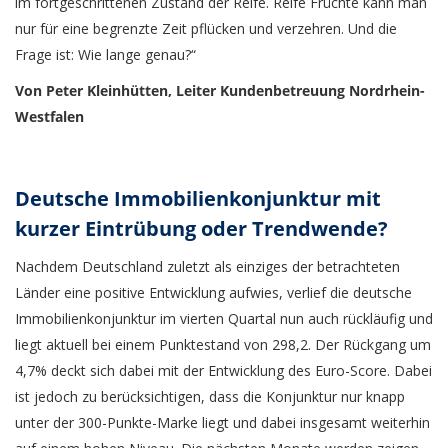
im fortgeschrittenen Zustand der Reife. Reife Früchte kann man
nur für eine begrenzte Zeit pflücken und verzehren. Und die
Frage ist: Wie lange genau?“
Von Peter Kleinhütten, Leiter Kundenbetreuung Nordrhein-
Westfalen
Deutsche Immobilienkonjunktur mit
kurzer Eintrübung oder Trendwende?
Nachdem Deutschland zuletzt als einziges der betrachteten
Länder eine positive Entwicklung aufwies, verlief die deutsche
Immobilienkonjunktur im vierten Quartal nun auch rückläufig und
liegt aktuell bei einem Punktestand von 298,2. Der Rückgang um
4,7% deckt sich dabei mit der Entwicklung des Euro-Score. Dabei
ist jedoch zu berücksichtigen, dass die Konjunktur nur knapp
unter der 300-Punkte-Marke liegt und dabei insgesamt weiterhin