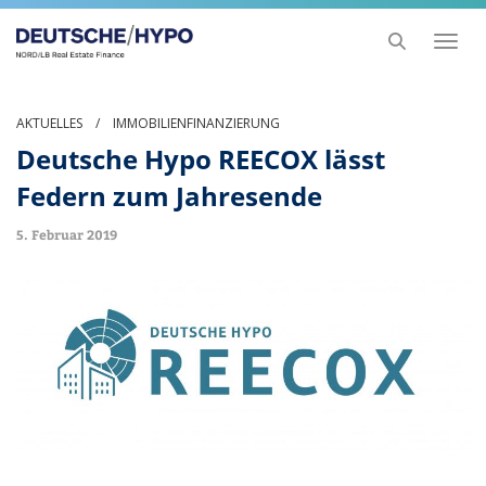
Toggl
naviga
AKTUELLES
/
IMMOBILIENFINANZIERUNG
Deutsche Hypo REECOX lässt
Federn zum Jahresende
5. Februar 2019