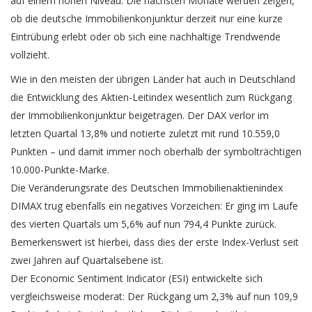
auf einem hohen Niveau. Die nächsten Monate werden zeigen,
ob die deutsche Immobilienkonjunktur derzeit nur eine kurze
Eintrübung erlebt oder ob sich eine nachhaltige Trendwende
vollzieht.
Wie in den meisten der übrigen Länder hat auch in Deutschland
die Entwicklung des Aktien-Leitindex wesentlich zum Rückgang
der Immobilienkonjunktur beigetragen. Der DAX verlor im
letzten Quartal 13,8% und notierte zuletzt mit rund 10.559,0
Punkten – und damit immer noch oberhalb der symbolträchtigen
10.000-Punkte-Marke.
Die Veränderungsrate des Deutschen Immobilienaktienindex
DIMAX trug ebenfalls ein negatives Vorzeichen: Er ging im Laufe
des vierten Quartals um 5,6% auf nun 794,4 Punkte zurück.
Bemerkenswert ist hierbei, dass dies der erste Index-Verlust seit
zwei Jahren auf Quartalsebene ist.
Der Economic Sentiment Indicator (ESI) entwickelte sich
vergleichsweise moderat: Der Rückgang um 2,3% auf nun 109,9