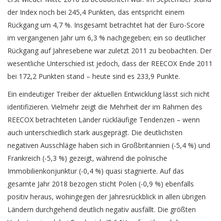
der Index noch bei 245,4 Punkten, das entspricht einem
Rückgang um 4,7 %. Insgesamt betrachtet hat der Euro-Score
im vergangenen Jahr um 6,3 % nachgegeben; ein so deutlicher
Rückgang auf Jahresebene war zuletzt 2011 zu beobachten. Der
wesentliche Unterschied ist jedoch, dass der REECOX Ende 2011
bei 172,2 Punkten stand – heute sind es 233,9 Punkte.
Ein eindeutiger Treiber der aktuellen Entwicklung lässt sich nicht
identifizieren. Vielmehr zeigt die Mehrheit der im Rahmen des
REECOX betrachteten Länder rückläufige Tendenzen – wenn
auch unterschiedlich stark ausgeprägt. Die deutlichsten
negativen Ausschläge haben sich in Großbritannien (-5,4 %) und
Frankreich (-5,3 %) gezeigt, während die polnische
Immobilienkonjunktur (-0,4 %) quasi stagnierte. Auf das
gesamte Jahr 2018 bezogen sticht Polen (-0,9 %) ebenfalls
positiv heraus, wohingegen der Jahresrückblick in allen übrigen
Ländern durchgehend deutlich negativ ausfällt. Die größten