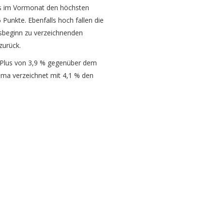
das im Vormonat den höchsten
 Punkte. Ebenfalls hoch fallen die
sbeginn zu verzeichnenden
zurück.
m Plus von 3,9 % gegenüber dem
ima verzeichnet mit 4,1 % den