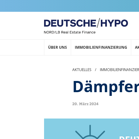
ÜBER UNS
IMMOBILIENFINANZIERUNG
A
AKTUELLES
/
IMMOBILIENFINANZIE
Dämpfer
20. März 2024