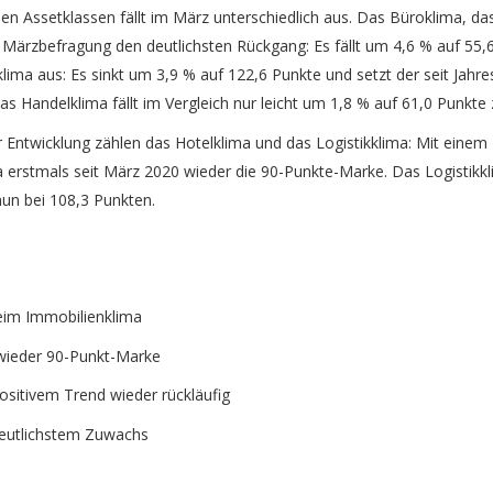
en Assetklassen fällt im März unterschiedlich aus. Das Büroklima, 
r Märzbefragung den deutlichsten Rückgang: Es fällt um 4,6 % auf 55,6
a aus: Es sinkt um 3,9 % auf 122,6 Punkte und setzt der seit Jahre
as Handelklima fällt im Vergleich nur leicht um 1,8 % auf 61,0 Punkte 
r Entwicklung zählen das Hotelklima und das Logistikklima: Mit eine
 erstmals seit März 2020 wieder die 90-Punkte-Marke. Das Logistikkl
nun bei 108,3 Punkten.
eim Immobilienklima
 wieder 90-Punkt-Marke
ositivem Trend wieder rückläufig
 deutlichstem Zuwachs