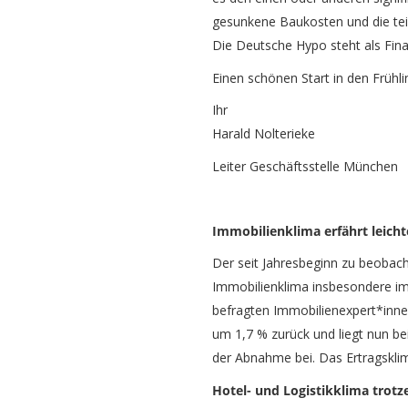
gesunkene Baukosten und die teil
Die Deutsche Hypo steht als Fina
Einen schönen Start in den Frühl
Ihr
Harald Nolterieke
Leiter Geschäftsstelle München
Immobilienklima erfährt leich
Der seit Jahresbeginn zu beobac
Immobilienklima insbesondere im 
befragten Immobilienexpert*inne
um 1,7 % zurück und liegt nun be
der Abnahme bei. Das Ertragskli
Hotel- und Logistikklima trot