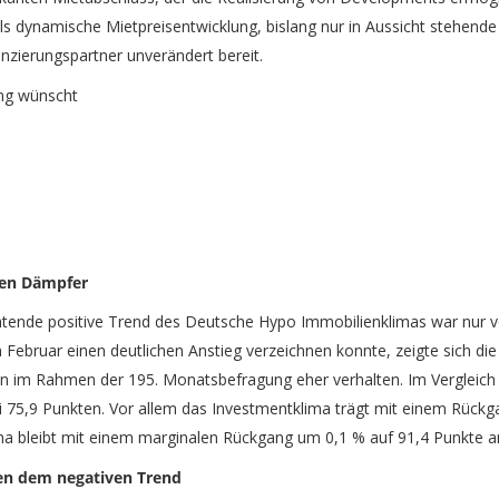
s dynamische Mietpreisentwicklung, bislang nur in Aussicht stehende 
nzierungspartner unverändert bereit.
ing wünscht
ten Dämpfer
htende positive Trend des Deutsche Hypo Immobilienklimas war nur
Februar einen deutlichen Anstieg verzeichnen konnte, zeigte sich di
n im Rahmen der 195. Monatsbefragung eher verhalten. Im Vergleich
i 75,9 Punkten. Vor allem das Investmentklima trägt mit einem Rück
ma bleibt mit einem marginalen Rückgang um 0,1 % auf 91,4 Punkte an
zen dem negativen Trend