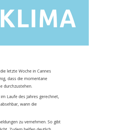
die letzte Woche in Cannes
einig, dass die momentane
ie durchzustehen.
 im Laufe des Jahres gerechnet,
m absehbar, wann die
smeldungen zu vernehmen. So gibt
icht. Zudem helfen deutlich