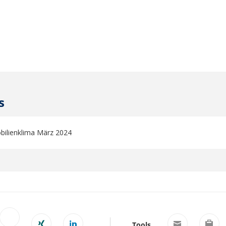
s
ilienklima März 2024
Tools