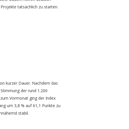
Projekte tatsächlich zu starten.
 von kurzer Dauer. Nachdem das
e Stimmung der rund 1.200
 zum Vormonat ging der Index
gang um 3,8 % auf 61,1 Punkte zu
nähernd stabil.