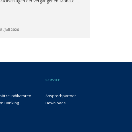
Rückschlägen der vergangenen Monate […]
15. Juli 2026
SERVICE
sätze Indikatoren
Ansprechpartner
en Banking
Downloads