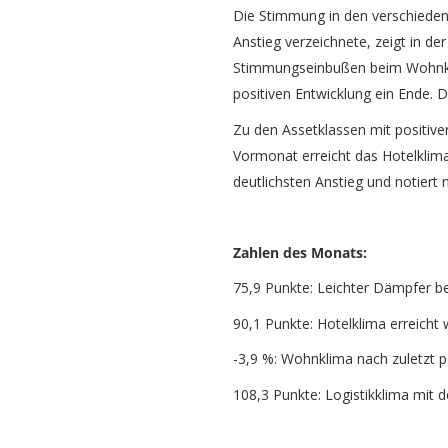
Die Stimmung in den verschieden
Anstieg verzeichnete, zeigt in de
Stimmungseinbußen beim Wohnklim
positiven Entwicklung ein Ende. D
Zu den Assetklassen mit positive
Vormonat erreicht das Hotelklima
deutlichsten Anstieg und notiert 
Zahlen des Monats:
75,9 Punkte: Leichter Dämpfer b
90,1 Punkte: Hotelklima erreicht
-3,9 %: Wohnklima nach zuletzt p
108,3 Punkte: Logistikklima mit