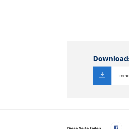
Download
Immob
Diese Seite teilen