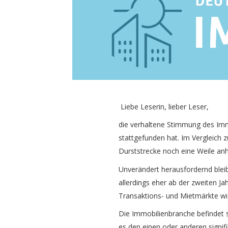
Liebe Leserin, lieber Leser,
die verhaltene Stimmung des Imm
stattgefunden hat. Im Vergleich 
Durststrecke noch eine Weile anh
Unverändert herausfordernd blei
allerdings eher ab der zweiten J
Transaktions- und Mietmärkte wie
Die Immobilienbranche befindet s
es den einen oder anderen signif