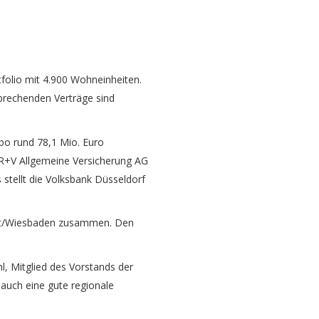
folio mit 4.900 Wohneinheiten.
rechenden Verträge sind
po rund 78,1 Mio. Euro
e R+V Allgemeine Versicherung AG
stellt die Volksbank Düsseldorf
urt/Wiesbaden zusammen. Den
l, Mitglied des Vorstands der
auch eine gute regionale