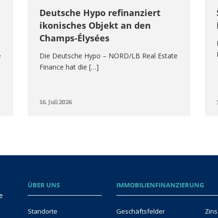
Deutsche Hypo refinanziert
ikonisches Objekt an den
Champs-Élysées
e
Die Deutsche Hypo – NORD/LB Real Estate
Finance hat die […]
16. Juli 2026
ÜBER UNS
IMMOBILIENFINANZIERUNG
e
Standorte
Geschäftsfelder
Zins