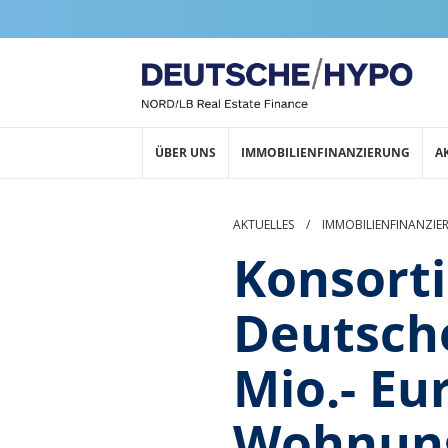
ÜBER UNS
IMMOBILIENFINANZIERUNG
A
AKTUELLES
/
IMMOBILIENFINANZIE
Konsort
Deutsch
Mio.- Eu
Wohnung