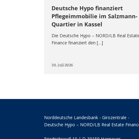
Deutsche Hypo finanziert
Pflegeimmobilie im Salzmann-
Quartier in Kassel
Die Deutsche Hypo – NORD/LB Real Estat
Finance finanziert den […]
30. Juli 2026
Norddeutsche Landesbank - Girozentrale -
Deutsche Hypo – NORD/LB Real Estate Financ
Friedrichswall 10 | D-30159 Hannover