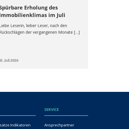
Spürbare Erholung des
Immobilienklimas im Juli
Liebe Leserin, lieber Leser, nach den
Rückschlägen der vergangenen Monate […]
15. Juli 2026
SERVICE
sätze Indikatoren
Ansprechpartner