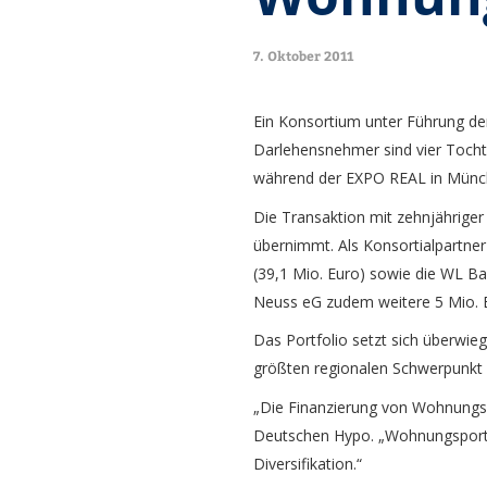
7. Oktober 2011
Ein Konsortium unter Führung de
Darlehensnehmer sind vier Toch
während der EXPO REAL in Münch
Die Transaktion mit zehnjährige
übernimmt. Als Konsortialpartner
(39,1 Mio. Euro) sowie die WL Ba
Neuss eG zudem weitere 5 Mio. E
Das Portfolio setzt sich überw
größten regionalen Schwerpunkt b
„Die Finanzierung von Wohnungspo
Deutschen Hypo. „Wohnungsportfo
Diversifikation.“