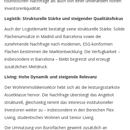
touristischen Nachfrage als auch von einer unverändert hohen
Investorenliquidität.
Logistik: Strukturelle Stärke und steigender Qualitätsfokus
Auch der Logistikmarkt bestätigt seine strukturelle Stärke. Solide
Flächenumsätze in Madrid und Barcelona sowie die
zunehmende Nachfrage nach modernen, ESG-konformen
Flächen bestimmen die Marktentwicklung. Die Verfügbarkeit –
insbesondere in Barcelona – bleibt begrenzt und erzeugt
zusätzlichen Mietdruck.
Living: Hohe Dynamik und steigende Relevanz
Der Wohnimmobiliensektor hebt sich als die leistungsstärkste
Assetklasse hervor. Die Nachfrage übersteigt das Angebot
strukturell, gleichzeitig nimmt das Interesse institutioneller
Investoren weiter zu – insbesondere in den Bereichen Flex
Living, studentisches Wohnen und Senior Living.
Die Umnutzung von Büroflächen gewinnt zusätzlich an