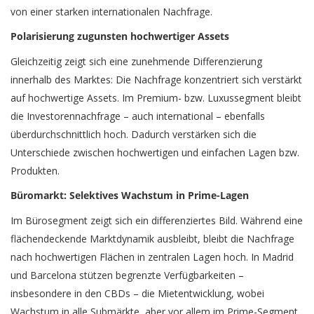
von einer starken internationalen Nachfrage.
Polarisierung zugunsten hochwertiger Assets
Gleichzeitig zeigt sich eine zunehmende Differenzierung
innerhalb des Marktes: Die Nachfrage konzentriert sich verstärkt
auf hochwertige Assets. Im Premium- bzw. Luxussegment bleibt
die Investorennachfrage – auch international – ebenfalls
überdurchschnittlich hoch. Dadurch verstärken sich die
Unterschiede zwischen hochwertigen und einfachen Lagen bzw.
Produkten.
Büromarkt: Selektives Wachstum in Prime-Lagen
Im Bürosegment zeigt sich ein differenziertes Bild. Während eine
flächendeckende Marktdynamik ausbleibt, bleibt die Nachfrage
nach hochwertigen Flächen in zentralen Lagen hoch. In Madrid
und Barcelona stützen begrenzte Verfügbarkeiten –
insbesondere in den CBDs – die Mietentwicklung, wobei
Wachstum in alle Submärkte, aber vor allem im Prime-Segment