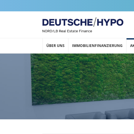
ÜBER UNS
IMMOBILIENFINANZIERUNG
A