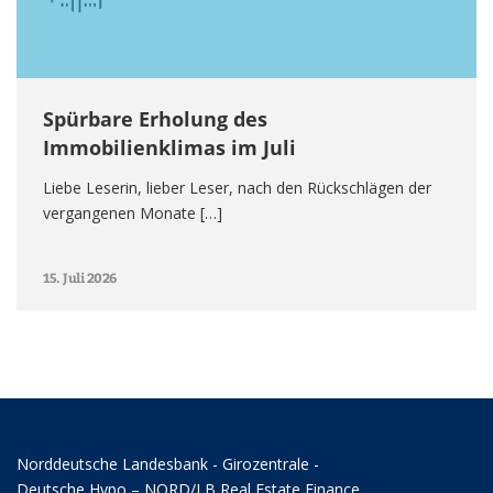
Spürbare Erholung des
Immobilienklimas im Juli
Liebe Leserin, lieber Leser, nach den Rückschlägen der
vergangenen Monate […]
15. Juli 2026
Norddeutsche Landesbank - Girozentrale -
Deutsche Hypo – NORD/LB Real Estate Finance