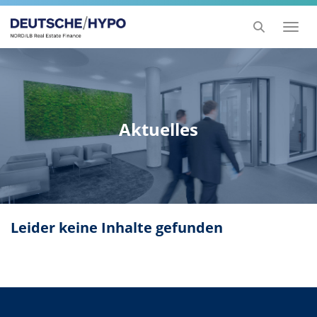
Toggl
naviga
Aktuelles
Leider keine Inhalte gefunden