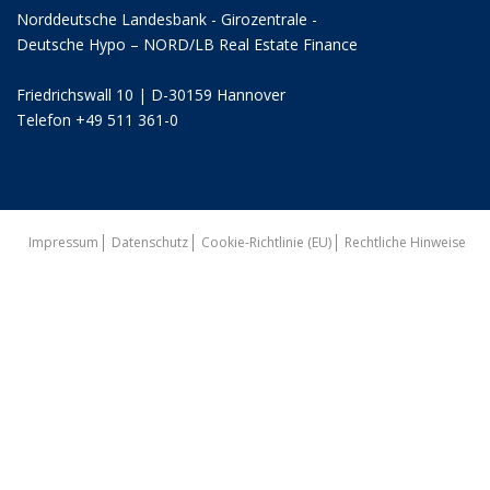
Norddeutsche Landesbank - Girozentrale -
Deutsche Hypo – NORD/LB Real Estate Finance
Friedrichswall 10 | D-30159 Hannover
Telefon +49 511 361-0
Impressum
Datenschutz
Cookie-Richtlinie (EU)
Rechtliche Hinweise