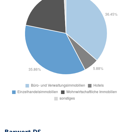
Barwert DS