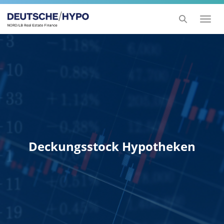
Toggl
naviga
Deckungsstock Hypotheken