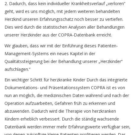
2. Dadurch, dass kein individueller Krankheitsverlauf „verloren“
geht, wird es uns möglich, mit jedem weiteren behandelten
Herzkind unseren Erfahrungsschatz noch besser zu vertiefen.
Dies wird durch die statistischen Analysen aller Behandlungen
unserer Herzkinder aus der COPRA-Datenbank erreicht.
Wir glauben, dass wir mit der Einführung dieses Patienten-
Management-Systems ein neues Kapitel in der
Qualitätssteigerung bei der Behandlung unserer „Herzkinder“
aufschlagen.“
Ein wichtiger Schritt für herzkranke Kinder Durch das integrierte
Dokumentations- und Präsentationssystem COPRA ist es von
nun an möglich, die medizinischen Daten während und nach der
Operation aufzuarbeiten, Gefahren früh zu erkennen und
abzuwenden. Dadurch wird die Therapie von herzkranken
Kindern erheblich verbessert. Durch die ständig wachsende
Datenbank werden immer mehr Erfahrungswerte verfügbar sein,
von denen zukünftige kleine Patienten profitieren werden. Das