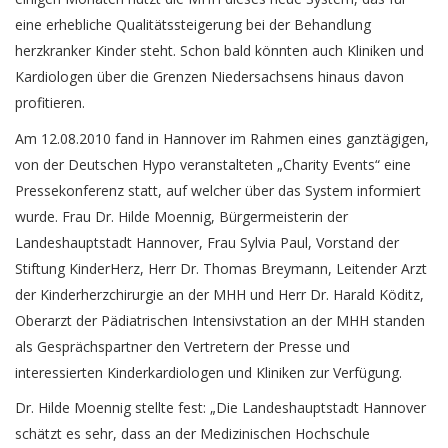
eine erhebliche Qualitätssteigerung bei der Behandlung
herzkranker Kinder steht. Schon bald könnten auch Kliniken und
Kardiologen über die Grenzen Niedersachsens hinaus davon
profitieren.
Am 12.08.2010 fand in Hannover im Rahmen eines ganztägigen,
von der Deutschen Hypo veranstalteten „Charity Events“ eine
Pressekonferenz statt, auf welcher über das System informiert
wurde. Frau Dr. Hilde Moennig, Bürgermeisterin der
Landeshauptstadt Hannover, Frau Sylvia Paul, Vorstand der
Stiftung KinderHerz, Herr Dr. Thomas Breymann, Leitender Arzt
der Kinderherzchirurgie an der MHH und Herr Dr. Harald Köditz,
Oberarzt der Pädiatrischen Intensivstation an der MHH standen
als Gesprächspartner den Vertretern der Presse und
interessierten Kinderkardiologen und Kliniken zur Verfügung.
Dr. Hilde Moennig stellte fest: „Die Landeshauptstadt Hannover
schätzt es sehr, dass an der Medizinischen Hochschule