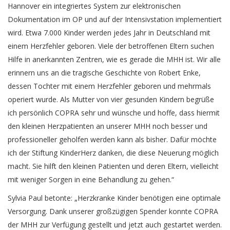
Hannover ein integriertes System zur elektronischen
Dokumentation im OP und auf der Intensivstation implementiert
wird. Etwa 7.000 Kinder werden jedes Jahr in Deutschland mit
einem Herzfehler geboren. Viele der betroffenen Eltern suchen
Hilfe in anerkannten Zentren, wie es gerade die MHH ist. Wir alle
erinnern uns an die tragische Geschichte von Robert Enke,
dessen Tochter mit einem Herzfehler geboren und mehrmals
operiert wurde. Als Mutter von vier gesunden Kindern begrüße
ich persönlich COPRA sehr und wünsche und hoffe, dass hiermit
den kleinen Herzpatienten an unserer MHH noch besser und
professioneller geholfen werden kann als bisher. Dafür möchte
ich der Stiftung KinderHerz danken, die diese Neuerung möglich
macht. Sie hilft den kleinen Patienten und deren Eltern, vielleicht
mit weniger Sorgen in eine Behandlung zu gehen.“
Sylvia Paul betonte: „Herzkranke Kinder benötigen eine optimale
Versorgung. Dank unserer großzügigen Spender konnte COPRA
der MHH zur Verfügung gestellt und jetzt auch gestartet werden.