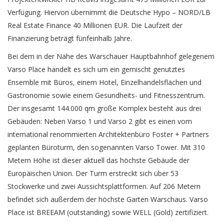
Verfügung. Hiervon übernimmt die Deutsche Hypo – NORD/LB
Real Estate Finance 40 Millionen EUR. Die Laufzeit der
Finanzierung beträgt fünfeinhalb Jahre.
Bei dem in der Nähe des Warschauer Hauptbahnhof gelegenem
Varso Place handelt es sich um ein gemischt genutztes
Ensemble mit Büros, einem Hotel, Einzelhandelsflächen und
Gastronomie sowie einem Gesundheits- und Fitnesszentrum.
Der insgesamt 144.000 qm große Komplex besteht aus drei
Gebäuden: Neben Varso 1 und Varso 2 gibt es einen vom
international renommierten Architektenbüro Foster + Partners
geplanten Büroturm, den sogenannten Varso Tower. Mit 310
Metern Höhe ist dieser aktuell das höchste Gebäude der
Europäischen Union. Der Turm erstreckt sich über 53
Stockwerke und zwei Aussichtsplattformen. Auf 206 Metern
befindet sich außerdem der höchste Garten Warschaus. Varso
Place ist BREEAM (outstanding) sowie WELL (Gold) zertifiziert.