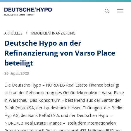
Toggl
naviga
AKTUELLES
/
IMMOBILIENFINANZIERUNG
Deutsche Hypo an der
Refinanzierung von Varso Place
beteiligt
26. April 2023
Die Deutsche Hypo – NORD/LB Real Estate Finance beteiligt
sich an der Refinanzierung des Gebäudekomplexes Varso Place
in Warschau. Das Konsortium – bestehend aus der Santander
Bank Polska SA, der Landesbank Hessen Thüringen, der Berlin
Hyp AG, der Bank PeKaO S.A. und der Deutschen Hypo –
NORD/LB Real Estate Finance – stellt dem internationalen
Projektentwickler HB Reavis insgesamt 475 Millionen EUR zur