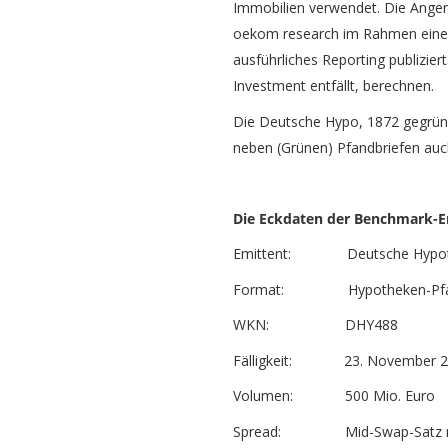
Immobilien verwendet. Die Angem
oekom research im Rahmen einer 
ausführliches Reporting publizier
Investment entfällt, berechnen.
Die Deutsche Hypo, 1872 gegründ
neben (Grünen) Pfandbriefen au
Die Eckdaten der Benchmark-E
Emittent: Deutsche Hypothek
Format: Hypotheken-Pfan
WKN: DHY488
Fälligkeit: 23. November 2
Volumen: 500 Mio. Euro
Spread: Mid-Swap-Satz min