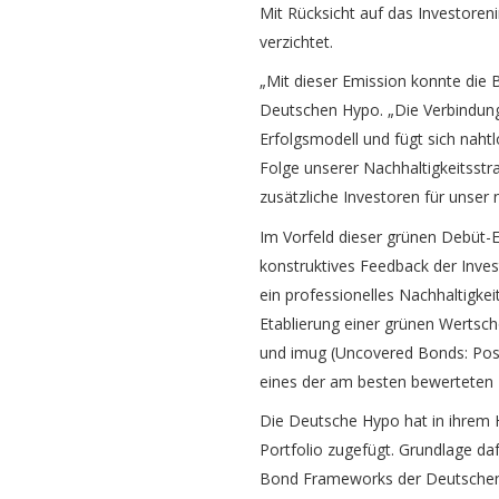
Mit Rücksicht auf das Investore
verzichtet.
„Mit dieser Emission konnte die 
Deutschen Hypo. „Die Verbindung 
Erfolgsmodell und fügt sich nahtl
Folge unserer Nachhaltigkeitsstr
zusätzliche Investoren für unser
Im Vorfeld dieser grünen Debüt-
konstruktives Feedback der Inves
ein professionelles Nachhaltigk
Etablierung einer grünen Wertsch
und imug (Uncovered Bonds: Posit
eines der am besten bewerteten F
Die Deutsche Hypo hat in ihrem 
Portfolio zugefügt. Grundlage da
Bond Frameworks der Deutschen H