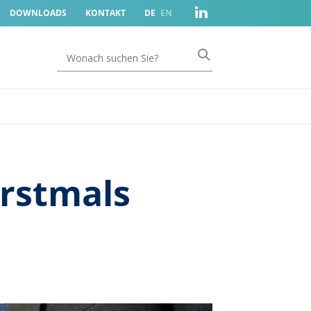
DOWNLOADS
KONTAKT
DE
EN
erstmals