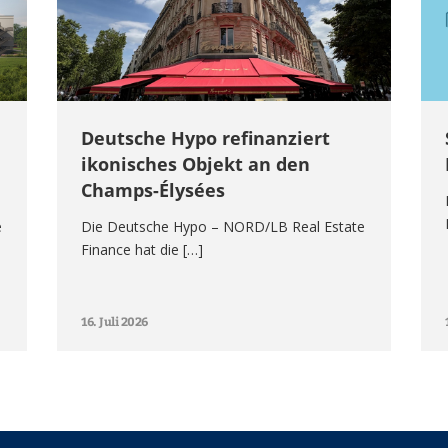
Deutsche Hypo refinanziert
ikonisches Objekt an den
Champs-Élysées
e
Die Deutsche Hypo – NORD/LB Real Estate
Finance hat die […]
16. Juli 2026