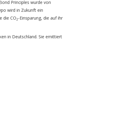
Bond Principles wurde von
po wird in Zukunft ein
ie die CO
-Einsparung, die auf ihr
2
n in Deutschland. Sie emittiert