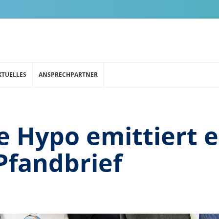
KTUELLES
ANSPRECHPARTNER
 Hypo emittiert 
Pfandbrief