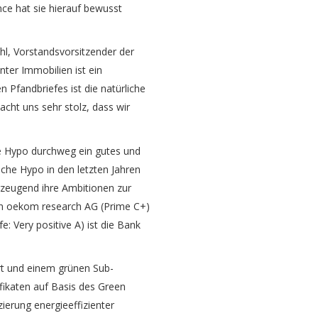
ce hat sie hierauf bewusst
hl, Vorstandsvorsitzender der
ter Immobilien ist ein
 Pfandbriefes ist die natürliche
cht uns sehr stolz, dass wir
e Hypo durchweg ein gutes und
che Hypo in den letzten Jahren
zeugend ihre Ambitionen zur
von oekom research AG (Prime C+)
: Very positive A) ist die Bank
rt und einem grünen Sub-
fikaten auf Basis des Green
erung energieeffizienter