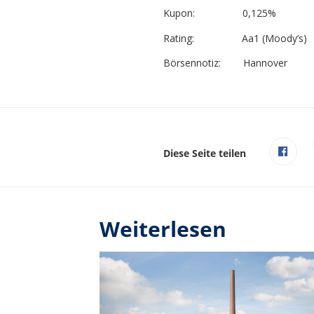
Kupon: 0,125%
Rating: Aa1 (Moody’s)
Börsennotiz: Hannover
Diese Seite teilen
Weiterlesen