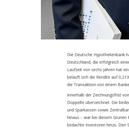
Die Deutsche Hypothekenbank hat 
Deutschland, die erfolgreich ein
Laufzeit von sechs Jahren hat e
beläuft sich die Rendite auf 0,2
die Transaktion von einem Bank
Innerhalb der Zeichnungsfrist vo
Doppelte überzeichnet. Die bede
und Sparkassen sowie Zentralban
hinaus – war bei diesem Grünen P
bedachte Investoren hinzu. Den 