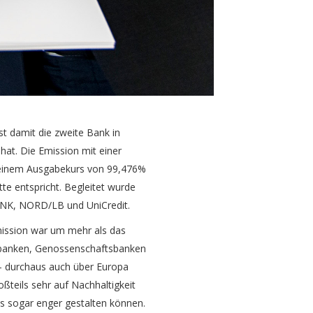
t damit die zweite Bank in
hat. Die Emission mit einer
i einem Ausgabekurs von 99,476%
te entspricht. Begleitet wurde
ANK, NORD/LB und UniCredit.
mission war um mehr als das
atbanken, Genossenschaftsbanken
 – durchaus auch über Europa
teils sehr auf Nachhaltigkeit
s sogar enger gestalten können.