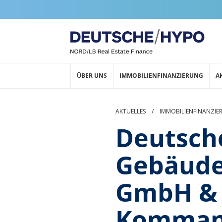
ÜBER UNS
IMMOBILIENFINANZIERUNG
A
AKTUELLES
/
IMMOBILIENFINANZIE
Deutsche
Gebäude
GmbH &
Kommand