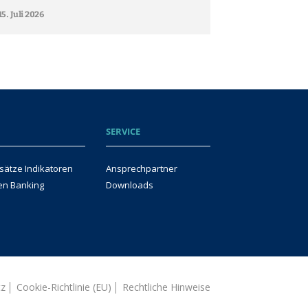
15. Juli 2026
SERVICE
sätze Indikatoren
Ansprechpartner
en Banking
Downloads
tz
Cookie-Richtlinie (EU)
Rechtliche Hinweise