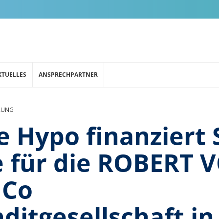
KTUELLES
ANSPRECHPARTNER
RUNG
 Hypo finanziert 
 für die ROBERT 
 Co
itgesellschaft in