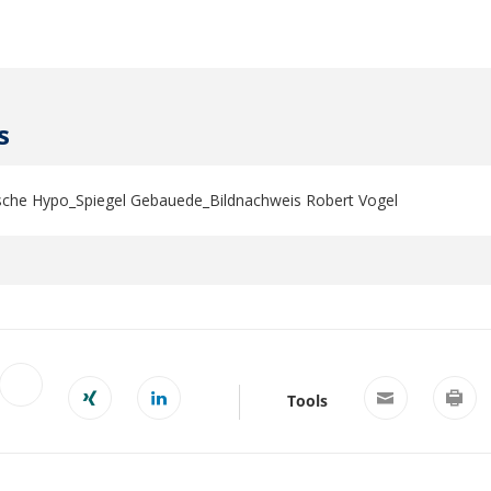
s
che Hypo_Spiegel Gebauede_Bildnachweis Robert Vogel
Tools