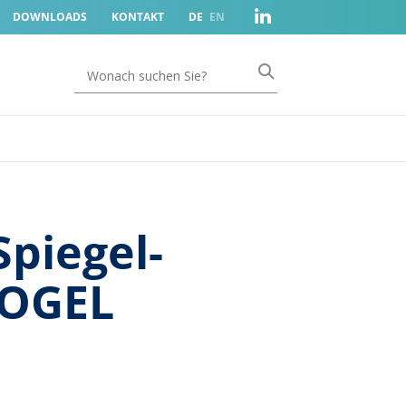
DOWNLOADS
KONTAKT
DE
EN
Spiegel-
VOGEL