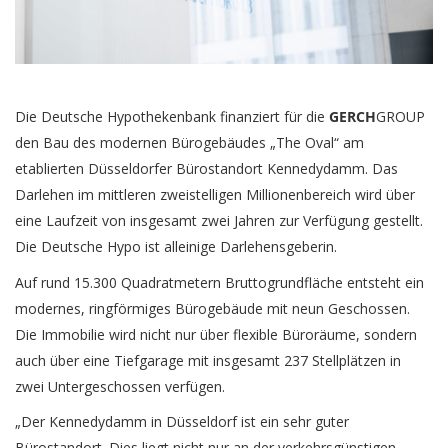
Die Deutsche Hypothekenbank finanziert für die
GERCH
GROUP
den Bau des modernen Bürogebäudes „The Oval“ am
etablierten Düsseldorfer Bürostandort Kennedydamm. Das
Darlehen im mittleren zweistelligen Millionenbereich wird über
eine Laufzeit von insgesamt zwei Jahren zur Verfügung gestellt.
Die Deutsche Hypo ist alleinige Darlehensgeberin.
Auf rund 15.300 Quadratmetern Bruttogrundfläche entsteht ein
modernes, ringförmiges Bürogebäude mit neun Geschossen.
Die Immobilie wird nicht nur über flexible Büroräume, sondern
auch über eine Tiefgarage mit insgesamt 237 Stellplätzen in
zwei Untergeschossen verfügen.
„Der Kennedydamm in Düsseldorf ist ein sehr guter
Bürostandort. Dies liegt nicht nur an der verkehrsgünstigen