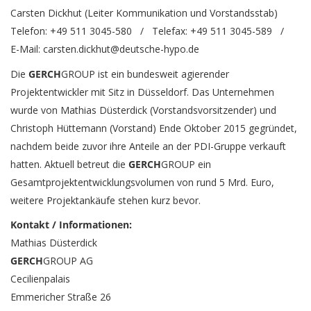
Carsten Dickhut (Leiter Kommunikation und Vorstandsstab)
Telefon: +49 511 3045-580 / Telefax: +49 511 3045-589 /
E-Mail:
carsten.dickhut@deutsche-hypo.de
Die
GERCH
GROUP ist ein bundesweit agierender
Projektentwickler mit Sitz in Düsseldorf. Das Unternehmen
wurde von Mathias Düsterdick (Vorstandsvorsitzender) und
Christoph Hüttemann (Vorstand) Ende Oktober 2015 gegründet,
nachdem beide zuvor ihre Anteile an der PDI-Gruppe verkauft
hatten. Aktuell betreut die
GERCH
GROUP ein
Gesamtprojektentwicklungsvolumen von rund 5 Mrd. Euro,
weitere Projektankäufe stehen kurz bevor.
Kontakt / Informationen:
Mathias Düsterdick
GERCH
GROUP AG
Cecilienpalais
Emmericher Straße 26