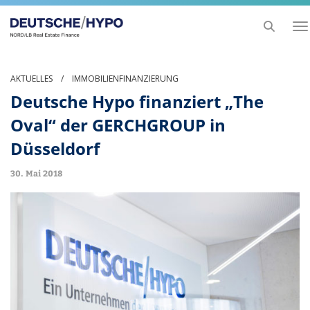
To
na
AKTUELLES
/
IMMOBILIENFINANZIERUNG
Deutsche Hypo finanziert „The
Oval“ der GERCHGROUP in
Düsseldorf
30. Mai 2018