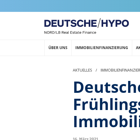
ÜBER UNS
IMMOBILIENFINANZIERUNG
A
AKTUELLES
/
IMMOBILIENFINANZIE
Deutsch
Frühling
Immobil
16. März 2021