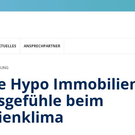
KTUELLES
ANSPRECHPARTNER
RUNG
e Hypo Immobilie
sgefühle beim
ienklima