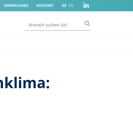
DOWNLOADS
KONTAKT
DE
EN
nklima: