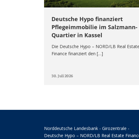
Deutsche Hypo finanziert
Pflegeimmobilie im Salzmann-
Quartier in Kassel
Die Deutsche Hypo – NORD/LB Real Estat
Finance finanziert den […]
30. Juli 2026
Norddeutsche Landesbank - Girozentrale -
Deutsche Hypo – NORD/LB Real Estate Financ