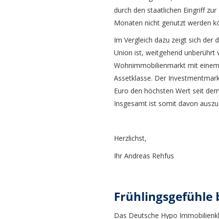
durch den staatlichen Eingriff z
Monaten nicht genutzt werden k
Im Vergleich dazu zeigt sich d
Union ist, weitgehend unberührt
Wohnimmobilienmarkt mit einem A
Assetklasse. Der Investmentmark
Euro den höchsten Wert seit dem 
Insgesamt ist somit davon auszug
Herzlichst,
Ihr Andreas Rehfus
Frühlingsgefühle
Das Deutsche Hypo Immobilienkli