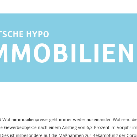
d Wohnimmobilienpreise geht immer weiter auseinander. Während di
ie Gewerbeobjekte nach einem Anstieg von 6,3 Prozent im Vorjahr im J
. Dies ist insbesondere auf die Maßnahmen zur Bekämpfung der Cor