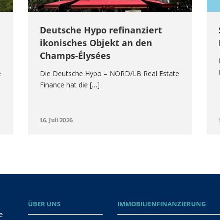
Deutsche Hypo refinanziert
ikonisches Objekt an den
Champs-Élysées
e
Die Deutsche Hypo – NORD/LB Real Estate
Finance hat die […]
16. Juli 2026
ÜBER UNS
IMMOBILIENFINANZIERUNG
e