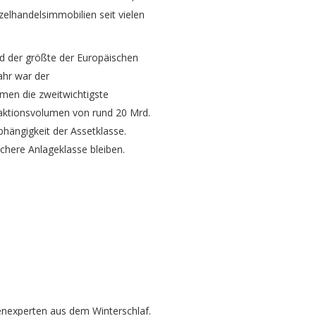
elhandelsimmobilien seit vielen
d der größte der Europäischen
ahr war der
men die zweitwichtigste
saktionsvolumen von rund 20 Mrd.
bhängigkeit der Assetklasse.
chere Anlageklasse bleiben.
nexperten aus dem Winterschlaf.