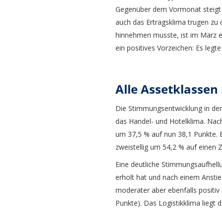
Gegenüber dem Vormonat steigt d
auch das Ertragsklima trugen zu 
hinnehmen musste, ist im März ei
ein positives Vorzeichen: Es legt
Alle Assetklassen
Die Stimmungsentwicklung in den
das Handel- und Hotelklima. Nach
um 37,5 % auf nun 38,1 Punkte. E
zweistellig um 54,2 % auf einen 
Eine deutliche Stimmungsaufhell
erholt hat und nach einem Anstieg
moderater aber ebenfalls positiv
Punkte). Das Logistikklima liegt 