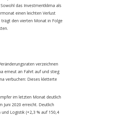
 Sowohl das Investmentklima als
rmonat einen leichten Verlust
 trägt den vierten Monat in Folge
kten.
 Veränderungsraten verzeichnen
a erneut an Fahrt auf und stieg
ma verbuchen: Dieses kletterte
mpfer im letzten Monat deutlich
 Juni 2020 erreicht. Deutlich
 und Logistik (+2,3 % auf 150,4