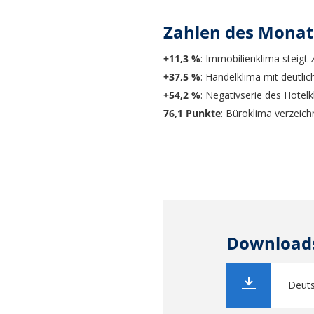
Zahlen des Monat
+11,3 %
: Immobilienklima steigt z
+37,5 %
: Handelklima mit deutli
+54,2 %
: Negativserie des Hotel
76,1 Punkte
: Büroklima verzeich
Download
Deuts