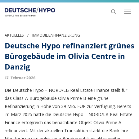
Toggl
naviga
AKTUELLES
/
IMMOBILIENFINANZIERUNG
Deutsche Hypo refinanziert grünes
Bürogebäude im Olivia Centre in
Danzig
17. Februar 2026
Die Deutsche Hypo – NORD/LB Real Estate Finance stellt für
das Class-A-Bürogebäude Olivia Prime B eine grüne
Refinanzierung in Höhe von 39 Mio. EUR zur Verfügung. Bereits
im März 2025 hatte die Deutsche Hypo – NORD/LB Real Estate
Finance erfolgreich das benachbarte Objekt Olivia Prime A
refinanziert. Mit der aktuellen Transaktion stärkt die Bank ihre
Marktpräsenz im polnischen Büroimmobiliensektor weiter.