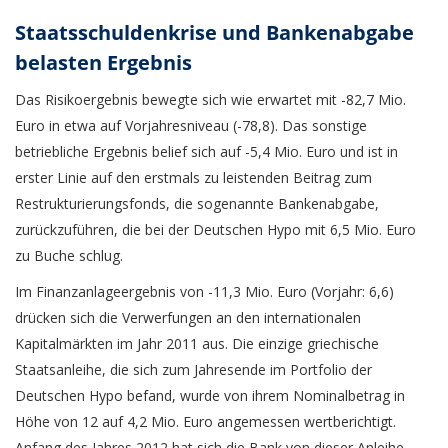
Staatsschuldenkrise und Bankenabgabe
belasten Ergebnis
Das Risikoergebnis bewegte sich wie erwartet mit -82,7 Mio.
Euro in etwa auf Vorjahresniveau (-78,8). Das sonstige
betriebliche Ergebnis belief sich auf -5,4 Mio. Euro und ist in
erster Linie auf den erstmals zu leistenden Beitrag zum
Restrukturierungsfonds, die sogenannte Bankenabgabe,
zurückzuführen, die bei der Deutschen Hypo mit 6,5 Mio. Euro
zu Buche schlug.
Im Finanzanlageergebnis von -11,3 Mio. Euro (Vorjahr: 6,6)
drücken sich die Verwerfungen an den internationalen
Kapitalmärkten im Jahr 2011 aus. Die einzige griechische
Staatsanleihe, die sich zum Jahresende im Portfolio der
Deutschen Hypo befand, wurde von ihrem Nominalbetrag in
Höhe von 12 auf 4,2 Mio. Euro angemessen wertberichtigt.
Anfang des Jahres 2012 hat sich die Bank von dieser Anleihe