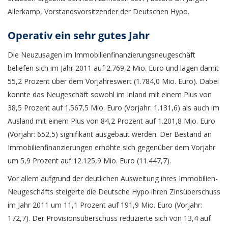
Allerkamp, Vorstandsvorsitzender der Deutschen Hypo.
Operativ ein sehr gutes Jahr
Die Neuzusagen im Immobilienfinanzierungsneugeschäft
beliefen sich im Jahr 2011 auf 2.769,2 Mio. Euro und lagen damit
55,2 Prozent über dem Vorjahreswert (1.784,0 Mio. Euro). Dabei
konnte das Neugeschäft sowohl im Inland mit einem Plus von
38,5 Prozent auf 1.567,5 Mio. Euro (Vorjahr: 1.131,6) als auch im
Ausland mit einem Plus von 84,2 Prozent auf 1.201,8 Mio. Euro
(Vorjahr: 652,5) signifikant ausgebaut werden. Der Bestand an
Immobilienfinanzierungen erhöhte sich gegenüber dem Vorjahr
um 5,9 Prozent auf 12.125,9 Mio. Euro (11.447,7).
Vor allem aufgrund der deutlichen Ausweitung ihres Immobilien-
Neugeschäfts steigerte die Deutsche Hypo ihren Zinsüberschuss
im Jahr 2011 um 11,1 Prozent auf 191,9 Mio. Euro (Vorjahr:
172,7). Der Provisionsüberschuss reduzierte sich von 13,4 auf