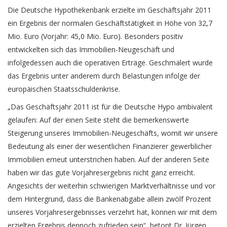
Die Deutsche Hypothekenbank erzielte im Geschäftsjahr 2011
ein Ergebnis der normalen Geschäftstätigkeit in Höhe von 32,7
Mio. Euro (Vorjahr: 45,0 Mio. Euro). Besonders positiv
entwickelten sich das Immobilien-Neugeschäft und
infolgedessen auch die operativen Erträge. Geschmälert wurde
das Ergebnis unter anderem durch Belastungen infolge der
europäischen Staatsschuldenkrise.
„Das Geschäftsjahr 2011 ist für die Deutsche Hypo ambivalent
gelaufen: Auf der einen Seite steht die bemerkenswerte
Steigerung unseres Immobilien-Neugeschäfts, womit wir unsere
Bedeutung als einer der wesentlichen Finanzierer gewerblicher
Immobilien erneut unterstrichen haben. Auf der anderen Seite
haben wir das gute Vorjahresergebnis nicht ganz erreicht.
Angesichts der weiterhin schwierigen Marktverhältnisse und vor
dem Hintergrund, dass die Bankenabgabe allein zwölf Prozent
unseres Vorjahresergebnisses verzehrt hat, können wir mit dem
erzielten Ergebnis dennoch zufrieden sein“, betont Dr. Jürgen