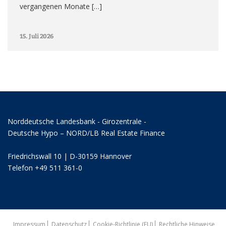
vergangenen Monate […]
15. Juli 2026
Norddeutsche Landesbank - Girozentrale -
Deutsche Hypo – NORD/LB Real Estate Finance
Friedrichswall 10 | D-30159 Hannover
Telefon +49 511 361-0
Impressum
Datenschutz
Cookie-Richtlinie (EU)
Rechtliche Hinweise