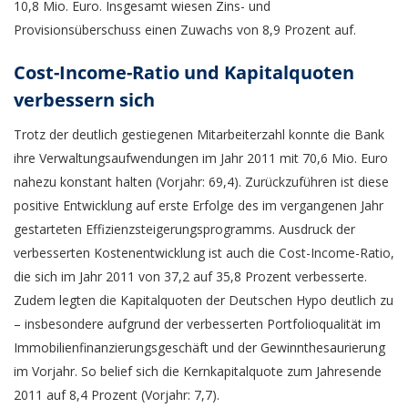
10,8 Mio. Euro. Insgesamt wiesen Zins- und
Provisionsüberschuss einen Zuwachs von 8,9 Prozent auf.
Cost-Income-Ratio und Kapitalquoten
verbessern sich
Trotz der deutlich gestiegenen Mitarbeiterzahl konnte die Bank
ihre Verwaltungsaufwendungen im Jahr 2011 mit 70,6 Mio. Euro
nahezu konstant halten (Vorjahr: 69,4). Zurückzuführen ist diese
positive Entwicklung auf erste Erfolge des im vergangenen Jahr
gestarteten Effizienzsteigerungsprogramms. Ausdruck der
verbesserten Kostenentwicklung ist auch die Cost-Income-Ratio,
die sich im Jahr 2011 von 37,2 auf 35,8 Prozent verbesserte.
Zudem legten die Kapitalquoten der Deutschen Hypo deutlich zu
– insbesondere aufgrund der verbesserten Portfolioqualität im
Immobilienfinanzierungsgeschäft und der Gewinnthesaurierung
im Vorjahr. So belief sich die Kernkapitalquote zum Jahresende
2011 auf 8,4 Prozent (Vorjahr: 7,7).