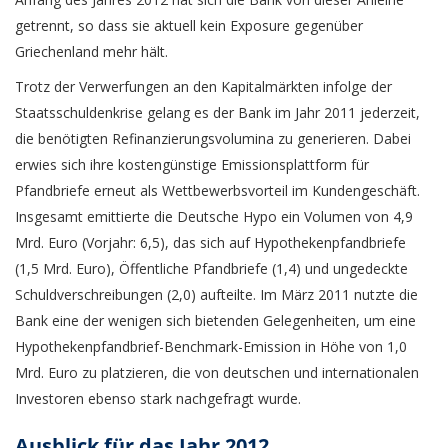
getrennt, so dass sie aktuell kein Exposure gegenüber
Griechenland mehr hält.
Trotz der Verwerfungen an den Kapitalmärkten infolge der
Staatsschuldenkrise gelang es der Bank im Jahr 2011 jederzeit,
die benötigten Refinanzierungsvolumina zu generieren. Dabei
erwies sich ihre kostengünstige Emissionsplattform für
Pfandbriefe erneut als Wettbewerbsvorteil im Kundengeschäft.
Insgesamt emittierte die Deutsche Hypo ein Volumen von 4,9
Mrd. Euro (Vorjahr: 6,5), das sich auf Hypothekenpfandbriefe
(1,5 Mrd. Euro), Öffentliche Pfandbriefe (1,4) und ungedeckte
Schuldverschreibungen (2,0) aufteilte. Im März 2011 nutzte die
Bank eine der wenigen sich bietenden Gelegenheiten, um eine
Hypothekenpfandbrief-Benchmark-Emission in Höhe von 1,0
Mrd. Euro zu platzieren, die von deutschen und internationalen
Investoren ebenso stark nachgefragt wurde.
Ausblick für das Jahr 2012