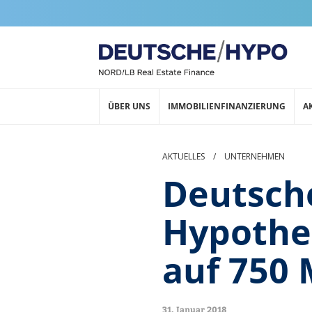
ÜBER UNS
IMMOBILIENFINANZIERUNG
A
AKTUELLES
/
UNTERNEHMEN
Deutsch
Hypothek
auf 750 
31. Januar 2018