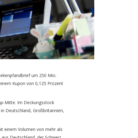
ekenpfandbrief um 250 Mio.
t einem Kupon von 0,125 Prozent
ap-Mitte. Im Deckungsstock
in Deutschland, Großbritannien,
mit einem Volumen von mehr als
 aus Deutschland, der Schweiz