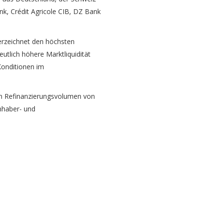
, Crédit Agricole CIB, DZ Bank
erzeichnet den höchsten
utlich höhere Marktliquidität
Konditionen im
in Refinanzierungsvolumen von
nhaber- und