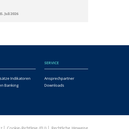
15. Juli 2026
SERVICE
sätze Indikatoren
Ansprechpartner
en Banking
Downloads
tz
Cookie-Richtlinie (EU)
Rechtliche Hinweise