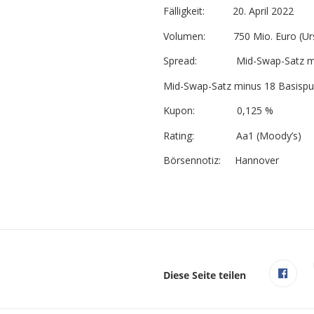
Fälligkeit: 20. April 2022
Volumen: 750 Mio. Euro (Urspru
Spread: Mid-Swap-Satz minus 
Mid-Swap-Satz minus 18 Basispu
Kupon: 0,125 %
Rating: Aa1 (Moody’s)
Börsennotiz: Hannover
Diese Seite teilen