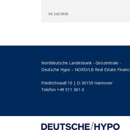
30. Juli 2026
Norddeutsche Landesbank - Girozentrale -
Deutsche Hypo – NORD/LB Real Estate Financ
Friedrichswall 10 | D-30159 Hannover
Telefon +49 511 361-0