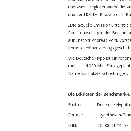
und Asien. Begleitet wurde die
und der NORD/LB sowie dem Ba
„Die aktuelle Emission unterstr
Renditeabschlag in der Benchmark
auf“, betont Andreas Pohl, Vors
Immobilienfinanzierungsgeschäft 
Die Deutsche Hypo ist ein renom
mehr als 4.000 Mio. Euro geplan
Namensschuldverschreibungen.
Die Eckdaten der Benchmark-E
Emittent: Deutsche Hypotheke
Format: Hypotheken-Pfand
ISIN: DE000DHY4457