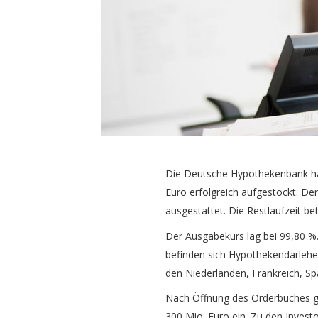
Die Deutsche Hypothekenbank ha
Euro erfolgreich aufgestockt. De
ausgestattet. Die Restlaufzeit bet
Der Ausgabekurs lag bei 99,80 %
befinden sich Hypothekendarlehe
den Niederlanden, Frankreich, Sp
Nach Öffnung des Orderbuches gi
300 Mio. Euro ein. Zu den Inves