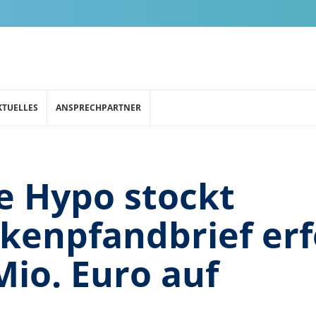
KTUELLES
ANSPRECHPARTNER
e Hypo stockt
enpfandbrief erf
Mio. Euro auf