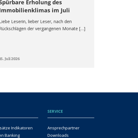
Spürbare Erholung des
Immobilienklimas im Juli
Liebe Leserin, lieber Leser, nach den
Rückschlägen der vergangenen Monate […]
15. Juli 2026
SERVICE
sätze Indikatoren
Ansprechpartner
en Banking
Downloads