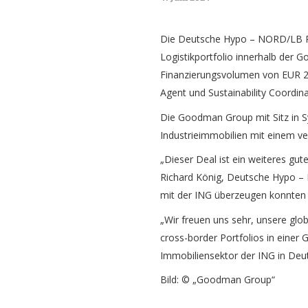
Die Deutsche Hypo – NORD/LB Rea
Logistikportfolio innerhalb der
Finanzierungsvolumen von EUR 200
Agent und Sustainability Coordina
Die Goodman Group mit Sitz in Sy
Industrieimmobilien mit einem ve
„Dieser Deal ist ein weiteres gut
Richard König, Deutsche Hypo – 
mit der ING überzeugen konnten
„Wir freuen uns sehr, unsere gl
cross-border Portfolios in einer
Immobiliensektor der ING in Deu
Bild: © „Goodman Group“