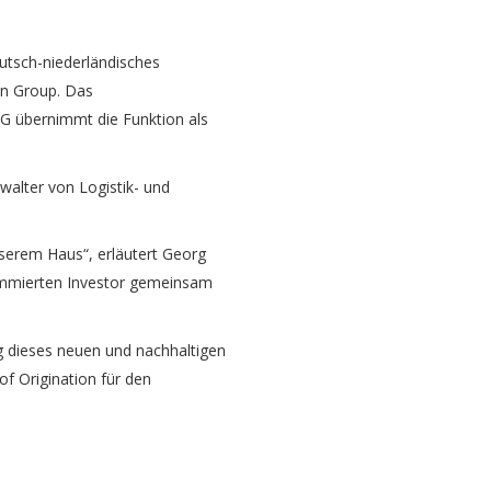
utsch-niederländisches
an Group. Das
NG übernimmt die Funktion als
walter von Logistik- und
unserem Haus“, erläutert Georg
nommierten Investor gemeinsam
g dieses neuen und nachhaltigen
f Origination für den