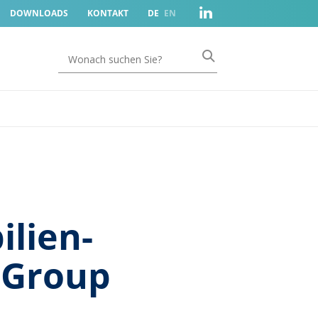
DOWNLOADS
KONTAKT
DE
EN
ilien-
 Group