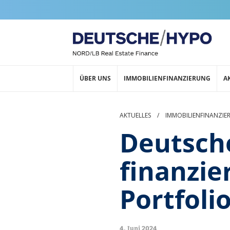
ÜBER UNS
IMMOBILIENFINANZIERUNG
A
AKTUELLES
/
IMMOBILIENFINANZIE
Deutsch
finanzie
Portfoli
4. Juni 2024