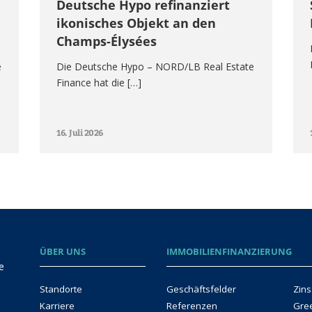
Deutsche Hypo refinanziert
ikonisches Objekt an den
Champs-Élysées
e
Die Deutsche Hypo – NORD/LB Real Estate
Finance hat die […]
16. Juli 2026
ÜBER UNS
IMMOBILIENFINANZIERUNG
e
Standorte
Geschäftsfelder
Zins
Karriere
Referenzen
Gre