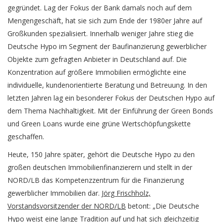
gegründet. Lag der Fokus der Bank damals noch auf dem
Mengengeschäft, hat sie sich zum Ende der 1980er Jahre auf
Großkunden spezialisiert. Innerhalb weniger Jahre stieg die
Deutsche Hypo im Segment der Baufinanzierung gewerblicher
Objekte zum gefragten Anbieter in Deutschland auf. Die
Konzentration auf größere Immobilien ermöglichte eine
individuelle, kundenorientierte Beratung und Betreuung. In den
letzten Jahren lag ein besonderer Fokus der Deutschen Hypo auf
dem Thema Nachhaltigkeit. Mit der Einführung der Green Bonds
und Green Loans wurde eine grüne Wertschöpfungskette
geschaffen.
Heute, 150 Jahre später, gehört die Deutsche Hypo zu den
großen deutschen Immobilienfinanzierern und stellt in der
NORD/LB das Kompetenzzentrum für die Finanzierung
gewerblicher Immobilien dar.
Jörg Frischholz,
Vorstandsvorsitzender der NORD/LB
betont: „Die Deutsche
Hypo weist eine lange Tradition auf und hat sich gleichzeitig