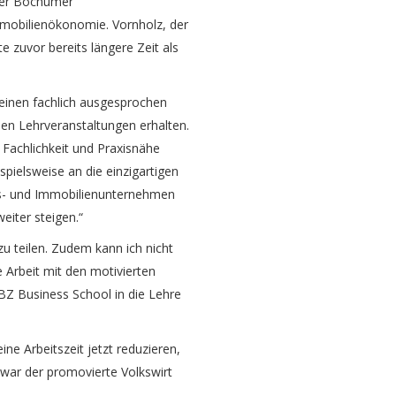
der Bochumer
mmobilienökonomie. Vornholz, der
 zuvor bereits längere Zeit als
s einen fachlich ausgesprochen
en Lehrveranstaltungen erhalten.
 Fachlichkeit und Praxisnähe
spielsweise an die einzigartigen
ngs- und Immobilienunternehmen
eiter steigen.“
u teilen. Zudem kann ich nicht
 Arbeit mit den motivierten
BZ Business School in die Lehre
ne Arbeitszeit jetzt reduzieren,
 war der promovierte Volkswirt