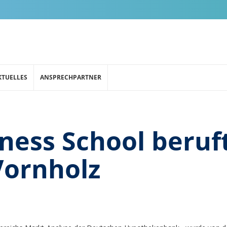
KTUELLES
ANSPRECHPARTNER
ness School beruft
Vornholz