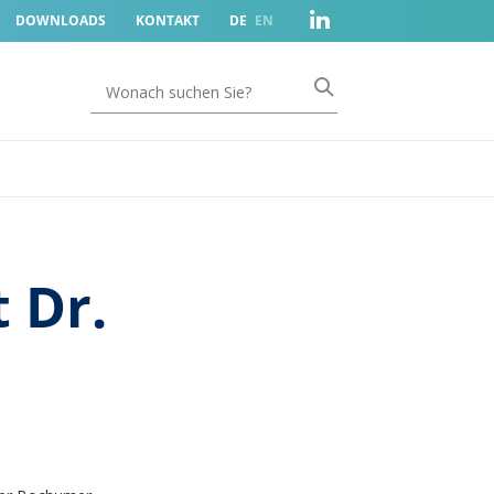
DOWNLOADS
KONTAKT
DE
EN
 Dr.