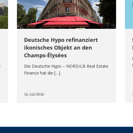
Deutsche Hypo refinanziert
ikonisches Objekt an den
Champs-Élysées
e
Die Deutsche Hypo – NORD/LB Real Estate
Finance hat die […]
16. Juli 2026