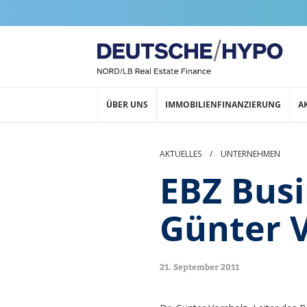
ÜBER UNS
IMMOBILIENFINANZIERUNG
A
AKTUELLES
/
UNTERNEHMEN
EBZ Busi
Günter 
21. September 2011