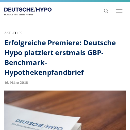
Toggl
naviga
AKTUELLES
Erfolgreiche Premiere: Deutsche
Hypo platziert erstmals GBP-
Benchmark-
Hypothekenpfandbrief
16. März 2018