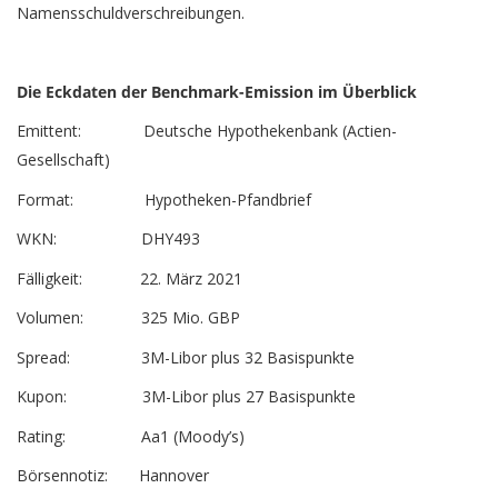
Namensschuldverschreibungen.
Die Eckdaten der Benchmark-Emission im Überblick
Emittent: Deutsche Hypothekenbank (Actien-
Gesellschaft)
Format: Hypotheken-Pfandbrief
WKN: DHY493
Fälligkeit: 22. März 2021
Volumen: 325 Mio. GBP
Spread: 3M-Libor plus 32 Basispunkte
Kupon: 3M-Libor plus 27 Basispunkte
Rating: Aa1 (Moody’s)
Börsennotiz: Hannover