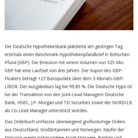
Die Deutsche Hypothekenbank platzierte am gestrigen Tag
erstmals einen Benchmark-Hypothekenpfandbrief in Britischen
Pfund (GBP). Die Emission mit einem Volumen von 325 Mio.
GBP hat eine Laufzeit von drei Jahren. Der Kupon des GBP-
Floaters beträgt +27 Basispunkte über dem 3-Monats-GBP-
LIBOR. Der Ausgabekurs lag bei 99,85 %. Die Deutsche Hypo ist
bei der Transaktion von den Joint-Lead Managern Deutsche
Bank, HSBC, J.P. Morgan und TD Securities sowie der NORD/LB
als Co-Lead Manager unterstützt worden.
Das Orderbuch umfasste überwiegend großvolumige Orders
aus Deutschland, Großbritannien und Norwegen. Käufer der
Emission waren insbesondere Asset Manager, Banken und