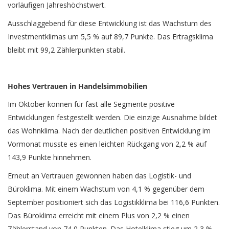
vorläufigen Jahreshöchstwert.
Ausschlaggebend für diese Entwicklung ist das Wachstum des
In­vestmentklimas um 5,5 % auf 89,7 Punkte. Das Ertragsklima
bleibt mit 99,2 Zählerpunkten stabil.
Hohes Vertrauen in Handelsimmobilien
Im Oktober können für fast alle Segmente positive
Entwicklungen festgestellt werden. Die einzige Ausnahme bildet
das Wohnklima. Nach der deutlichen positiven Entwicklung im
Vormonat musste es einen leichten Rückgang von 2,2 % auf
143,9 Punkte hinnehmen.
Erneut an Vertrauen gewonnen haben das Logistik- und
Büroklima. Mit einem Wachstum von 4,1 % gegenüber dem
September positioniert sich das Logistikklima bei 116,6 Punkten.
Das Büroklima erreicht mit einem Plus von 2,2 % einen
Zählerstand von 74,0 Punkten. Das Hotelklima stieg um 2,3 %