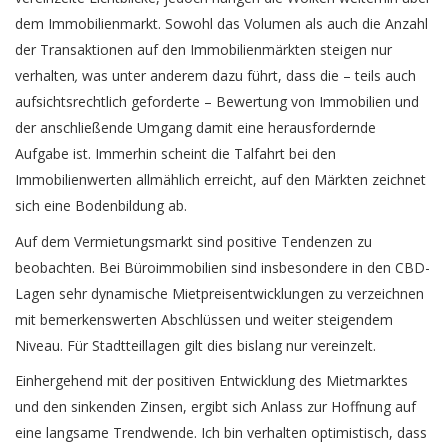
dem Immobilienmarkt. So­wohl das Volumen als auch die Anzahl
der Transaktionen auf den Immobilienmärk­ten steigen nur
verhalten
,
was unter anderem dazu führt, dass die – teils auch
aufsichtsrechtlich geforderte – Bewertung von Immobilien und
der anschließende Umgang damit eine herausfordernde
Aufgabe ist. Immerhin scheint die Talfahrt bei den
Immobilienwerten allmählich erreicht, auf den Märkten zeichnet
sich eine Bodenbildung ab.
Auf dem Vermietungsmarkt sind positive Tendenzen zu
beobachten. Bei Büroimmobilien sind insbesondere in den CBD-
Lagen sehr dynamische Mietpreisentwicklungen zu verzeichnen
mit bemerkenswerten Abschlüssen und weiter steigendem
Niveau. Für Stadtteillagen gilt dies bislang nur vereinzelt.
Einhergehend mit der positiven Entwicklung des Mietmarktes
und den sinkenden Zinsen, ergibt sich Anlass zur Hoffnung auf
eine langsame Trendwende. Ich bin verhalten optimistisch, dass