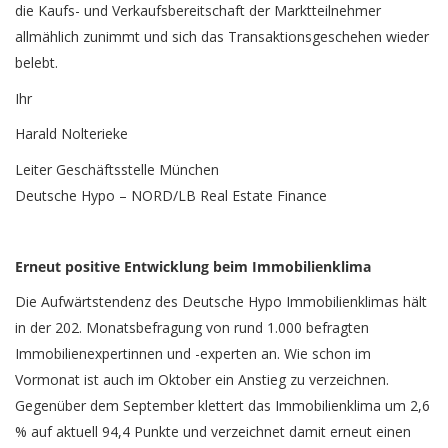
die Kaufs- und Verkaufsbereitschaft der Marktteilnehmer
allmählich zunimmt und sich das Transaktionsgeschehen wieder
belebt.
Ihr
Harald Nolterieke
Leiter Geschäftsstelle München
Deutsche Hypo – NORD/LB Real Estate Finance
Erneut positive Entwicklung beim Immobilienklima
Die Aufwärtstendenz des Deutsche Hypo Immobilienklimas hält
in der 202. Monatsbefragung von rund 1.000 befragten
Immobilienex­pertinnen und -experten an. Wie schon im
Vormonat ist auch im Oktober ein Anstieg zu verzeichnen.
Gegenüber dem September klettert das Immobilienklima um 2,6
% auf aktuell 94,4 Punkte und verzeichnet damit erneut einen