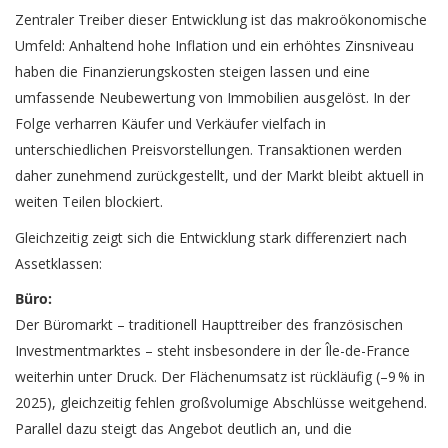
Zentraler Treiber dieser Entwicklung ist das makroökonomische
Umfeld: Anhaltend hohe Inflation und ein erhöhtes Zinsniveau
haben die Finanzierungskosten steigen lassen und eine
umfassende Neubewertung von Immobilien ausgelöst. In der
Folge verharren Käufer und Verkäufer vielfach in
unterschiedlichen Preisvorstellungen. Transaktionen werden
daher zunehmend zurückgestellt, und der Markt bleibt aktuell in
weiten Teilen blockiert.
Gleichzeitig zeigt sich die Entwicklung stark differenziert nach
Assetklassen:
Büro:
Der Büromarkt – traditionell Haupttreiber des französischen
Investmentmarktes – steht insbesondere in der Île-de-France
weiterhin unter Druck. Der Flächenumsatz ist rückläufig (–9 % in
2025), gleichzeitig fehlen großvolumige Abschlüsse weitgehend.
Parallel dazu steigt das Angebot deutlich an, und die