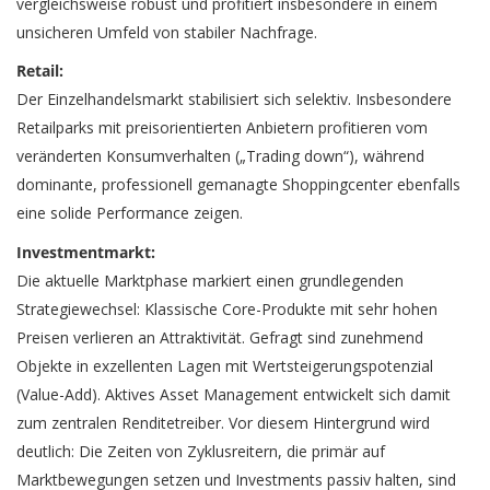
vergleichsweise robust und profitiert insbesondere in einem
unsicheren Umfeld von stabiler Nachfrage.
Retail:
Der Einzelhandelsmarkt stabilisiert sich selektiv. Insbesondere
Retailparks mit preisorientierten Anbietern profitieren vom
veränderten Konsumverhalten („Trading down“), während
dominante, professionell gemanagte Shoppingcenter ebenfalls
eine solide Performance zeigen.
Investmentmarkt:
Die aktuelle Marktphase markiert einen grundlegenden
Strategiewechsel: Klassische Core-Produkte mit sehr hohen
Preisen verlieren an Attraktivität. Gefragt sind zunehmend
Objekte in exzellenten Lagen mit Wertsteigerungspotenzial
(Value-Add). Aktives Asset Management entwickelt sich damit
zum zentralen Renditetreiber. Vor diesem Hintergrund wird
deutlich: Die Zeiten von Zyklusreitern, die primär auf
Marktbewegungen setzen und Investments passiv halten, sind