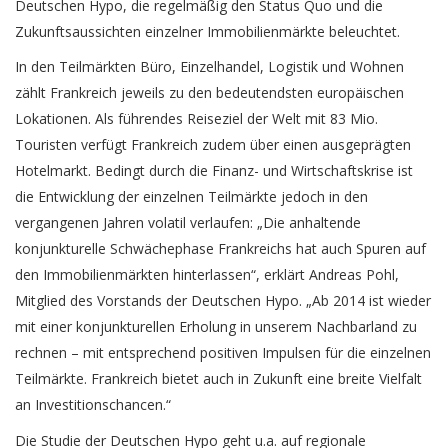
Deutschen Hypo, die regelmäßig den Status Quo und die
Zukunftsaussichten einzelner Immobilienmärkte beleuchtet.
In den Teilmärkten Büro, Einzelhandel, Logistik und Wohnen
zählt Frankreich jeweils zu den bedeutendsten europäischen
Lokationen. Als führendes Reiseziel der Welt mit 83 Mio.
Touristen verfügt Frankreich zudem über einen ausgeprägten
Hotelmarkt. Bedingt durch die Finanz- und Wirtschaftskrise ist
die Entwicklung der einzelnen Teilmärkte jedoch in den
vergangenen Jahren volatil verlaufen: „Die anhaltende
konjunkturelle Schwächephase Frankreichs hat auch Spuren auf
den Immobilienmärkten hinterlassen“, erklärt Andreas Pohl,
Mitglied des Vorstands der Deutschen Hypo. „Ab 2014 ist wieder
mit einer konjunkturellen Erholung in unserem Nachbarland zu
rechnen – mit entsprechend positiven Impulsen für die einzelnen
Teilmärkte. Frankreich bietet auch in Zukunft eine breite Vielfalt
an Investitionschancen.“
Die Studie der Deutschen Hypo geht u.a. auf regionale