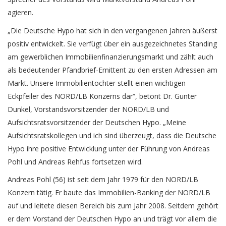
agieren.
„Die Deutsche Hypo hat sich in den vergangenen Jahren äußerst
positiv entwickelt. Sie verfügt über ein ausgezeichnetes Standing
am gewerblichen Immobilienfinanzierungsmarkt und zählt auch
als bedeutender Pfandbrief-Emittent zu den ersten Adressen am
Markt. Unsere Immobilientochter stellt einen wichtigen
Eckpfeiler des NORD/LB Konzerns dar“, betont Dr. Gunter
Dunkel, Vorstandsvorsitzender der NORD/LB und
Aufsichtsratsvorsitzender der Deutschen Hypo. „Meine
Aufsichtsratskollegen und ich sind überzeugt, dass die Deutsche
Hypo ihre positive Entwicklung unter der Führung von Andreas
Pohl und Andreas Rehfus fortsetzen wird.
Andreas Pohl (56) ist seit dem Jahr 1979 für den NORD/LB
Konzern tätig. Er baute das Immobilien-Banking der NORD/LB
auf und leitete diesen Bereich bis zum Jahr 2008. Seitdem gehört
er dem Vorstand der Deutschen Hypo an und trägt vor allem die