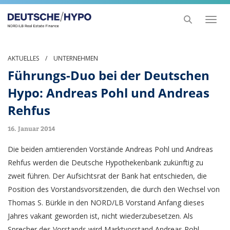
Toggl
naviga
AKTUELLES
/
UNTERNEHMEN
Führungs-Duo bei der Deutschen
Hypo: Andreas Pohl und Andreas
Rehfus
16. Januar 2014
Die beiden amtierenden Vorstände Andreas Pohl und Andreas
Rehfus werden die Deutsche Hypothekenbank zukünftig zu
zweit führen. Der Aufsichtsrat der Bank hat entschieden, die
Position des Vorstandsvorsitzenden, die durch den Wechsel von
Thomas S. Bürkle in den NORD/LB Vorstand Anfang dieses
Jahres vakant geworden ist, nicht wiederzubesetzen. Als
Sprecher des Vorstands wird Marktvorstand Andreas Pohl