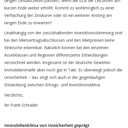
langen Zinslaufzeiten passiert, wenn die EZB die Leitzinsen am
kurzen Ende weiter erhöht: Kommt es wohlmöglich zu einer
Verflachung der Zinskurve oder ist ein weiterer Anstieg am
langen Ende zu erwarten?
Unabhängig von der zurückhaltenden Investitionsstimmung sind
bei den Mietvertragsabschlüssen und den Mietpreisen keine
Einbrüche erkennbar. Natürlich können bei den einzelnen
Assetklassen und Regionen differenzierte Entwicklungen
verzeichnet werden. Insgesamt ist der deutsche Gewerbe-
Immobilienmarkt aber noch gut in Takt. Es überwiegt jedoch die
Unsicherheit – das zeigt sich auch in der gegenläufigen
Entwicklung zwischen Ertrags- und Investitionsklima.
Herzlichst,
Ihr Frank Schrader
Immobilienklima von Unsicherheit geprägt