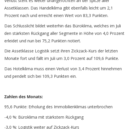
Verlust steht es weiter unangefochten an der Spitze aller
Assetklassen. Das Handelklima gibt ebenfalls leicht um 2,1
Prozent nach und erreicht einen Wert von 83,3 Punkten.
Das Schlusslicht bildet weiterhin das Büroklima, welches im Juli
den stärksten Rückgang aller Segmente in Höhe von 4,0 Prozent
erleidet und nun bei 75,2 Punkten notiert.
Die Assetklasse Logistik setzt ihren Zickzack-Kurs der letzten
Monate fort und fällt im Juli um 3,0 Prozent auf 109,6 Punkte.
Das Hotelklima muss einen Verlust von 3,4 Prozent hinnehmen
und pendelt sich bei 109,3 Punkten ein.
Zahlen des Monats:
95,6 Punkte: Erholung des Immobilienklimas unterbrochen
-4,0 %: Büroklima mit stärkstem Rückgang
-3,0 %: Logistik weiter auf Zickzack-Kurs