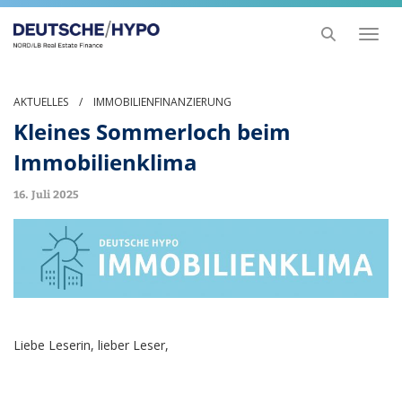
Toggl
naviga
AKTUELLES
/
IMMOBILIENFINANZIERUNG
Kleines Sommerloch beim
Immobilienklima
16. Juli 2025
Liebe Leserin, lieber Leser,