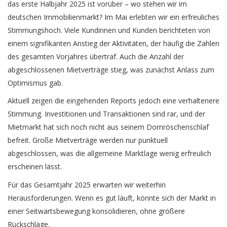
das erste Halbjahr 2025 ist vorüber – wo stehen wir im
deutschen Immobilienmarkt? Im Mai erlebten wir ein erfreuliches
Stimmungshoch. Viele Kundinnen und Kunden berichteten von
einem signifikanten Anstieg der Aktivitäten, der häufig die Zahlen
des gesamten Vorjahres übertraf. Auch die Anzahl der
abgeschlossenen Mietverträge stieg, was zunächst Anlass zum
Optimismus gab.
Aktuell zeigen die eingehenden Reports jedoch eine verhaltenere
Stimmung. Investitionen und Transaktionen sind rar, und der
Mietmarkt hat sich noch nicht aus seinem Dornröschenschlaf
befreit. Große Mietverträge werden nur punktuell
abgeschlossen, was die allgemeine Marktlage wenig erfreulich
erscheinen lässt.
Für das Gesamtjahr 2025 erwarten wir weiterhin
Herausforderungen. Wenn es gut läuft, könnte sich der Markt in
einer Seitwärtsbewegung konsolidieren, ohne größere
Rückschläge.