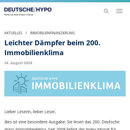
Toggl
naviga
AKTUELLES
/
IMMOBILIENFINANZIERUNG
Leichter Dämpfer beim 200.
Immobilienklima
14. August 2024
Lieber Leserin, lieber Leser,
dies ist eine besondere Ausgabe: Sie lesen das 200. Deutsche
Hypo Immobilienklima. Seit 2008 liefert der Index Monat für