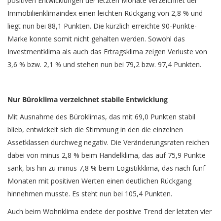
positiven Entwicklungen der letzten Monate verzeichnet der
Immobilienklimaindex einen leichten Rückgang von 2,8 % und
liegt nun bei 88,1 Punkten. Die kürzlich erreichte 90-Punkte-
Marke konnte somit nicht gehalten werden. Sowohl das
Investmentklima als auch das Ertragsklima zeigen Verluste von
3,6 % bzw. 2,1 % und stehen nun bei 79,2 bzw. 97,4 Punkten.
Nur Büroklima verzeichnet stabile Entwicklung
Mit Ausnahme des Büroklimas, das mit 69,0 Punkten stabil
blieb, entwickelt sich die Stimmung in den die einzelnen
Assetklassen durchweg negativ. Die Veränderungsraten reichen
dabei von minus 2,8 % beim Handelklima, das auf 75,9 Punkte
sank, bis hin zu minus 7,8 % beim Logistikklima, das nach fünf
Monaten mit positiven Werten einen deutlichen Rückgang
hinnehmen musste. Es steht nun bei 105,4 Punkten.
Auch beim Wohnklima endete der positive Trend der letzten vier