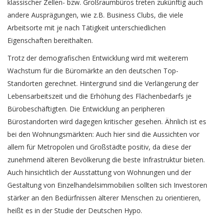
klassischer Zellen- bzw. Großraumbüros treten zukünftig auch
andere Ausprägungen, wie z.B. Business Clubs, die viele
Arbeitsorte mit je nach Tätigkeit unterschiedlichen
Eigenschaften bereithalten.
Trotz der demografischen Entwicklung wird mit weiterem
Wachstum für die Büromärkte an den deutschen Top-
Standorten gerechnet. Hintergrund sind die Verlängerung der
Lebensarbeitszeit und die Erhöhung des Flächenbedarfs je
Bürobeschäftigten. Die Entwicklung an peripheren
Bürostandorten wird dagegen kritischer gesehen. Ähnlich ist es
bei den Wohnungsmärkten: Auch hier sind die Aussichten vor
allem für Metropolen und Großstädte positiv, da diese der
zunehmend älteren Bevölkerung die beste Infrastruktur bieten.
Auch hinsichtlich der Ausstattung von Wohnungen und der
Gestaltung von Einzelhandelsimmobilien sollten sich Investoren
stärker an den Bedürfnissen älterer Menschen zu orientieren,
heißt es in der Studie der Deutschen Hypo.