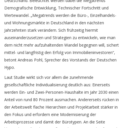
Deutschland. Beleuchtet werden dabei die Megatrends
Demografische Entwicklung, Technischer Fortschritt und
Wertewandel. „Megatrends werden die Büro-, Einzelhandels-
und Wohnungsmärkte in Deutschland in den nächsten
Jahrzehnten stark verändern. Sich frühzeitig hiermit
auseinanderzusetzen und Strategien zu entwickeln, wie man
dem nicht mehr aufzuhaltenden Wandel begegnen will, sichert
mittel- und langfristig den Erfolg von Immobilieninvestoren“,
betont Andreas Pohl, Sprecher des Vorstands der Deutschen
Hypo.
Laut Studie wirkt sich vor allem die zunehmende
gesellschaftliche Individualisierung deutlich aus: Einerseits
werden Ein- und Zwei-Personen-Haushalte im Jahr 2030 einen
Anteil von rund 80 Prozent ausmachen. Andererseits rücken in
der Arbeitswelt flache Hierarchien und Projektarbeit stärker in
den Fokus und erfordern eine Modernisierung der
Arbeitsprozesse und damit der Bürotypen. An die Seite