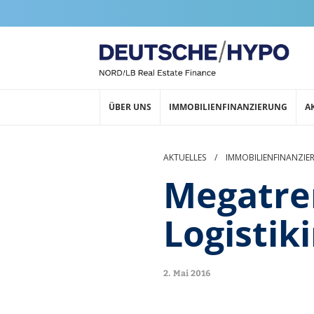
ÜBER UNS
IMMOBILIENFINANZIERUNG
A
AKTUELLES
/
IMMOBILIENFINANZIE
Megatre
Logistik
2. Mai 2016