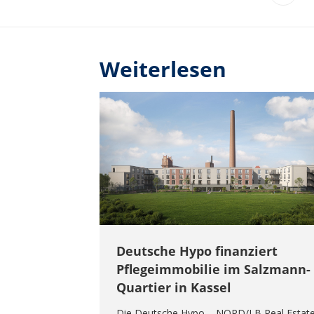
Weiterlesen
Deutsche Hypo finanziert
Pflegeimmobilie im Salzmann-
Quartier in Kassel
Die Deutsche Hypo – NORD/LB Real Estat