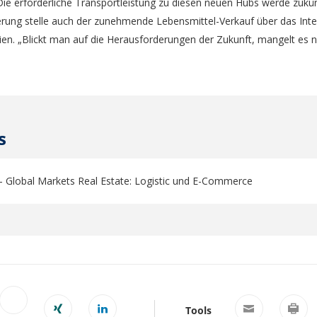
ie erforderliche Transportleistung zu diesen neuen Hubs werde zukü
rung stelle auch der zunehmende Lebensmittel-Verkauf über das Inte
ien. „Blickt man auf die Herausforderungen der Zukunft, mangelt es 
s
- Global Markets Real Estate: Logistic und E-Commerce
Tools