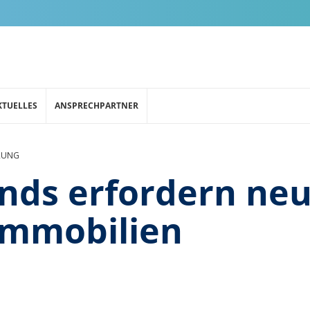
KTUELLES
ANSPRECHPARTNER
RUNG
nds erfordern ne
immobilien