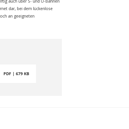
nftig auch über S- und U-Bahnen
rnet dar, bei dem lückenlose
noch an geeigneten
PDF | 679 KB