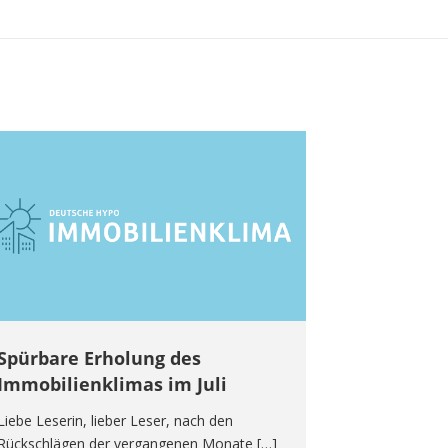
Spürbare Erholung des
Immobilienklimas im Juli
Liebe Leserin, lieber Leser, nach den
Rückschlägen der vergangenen Monate […]