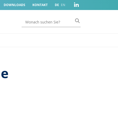
DOWNLOADS
KONTAKT
DE
EN
ue