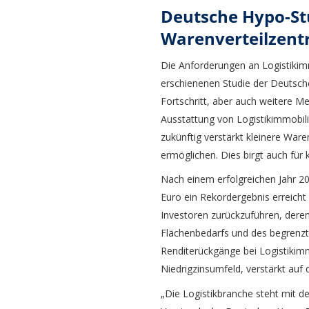
Deutsche Hypo-Stu
Warenverteilzent
Die Anforderungen an Logistikimm
erschienenen Studie der Deutsch
Fortschritt, aber auch weitere 
Ausstattung von Logistikimmobili
zukünftig verstärkt kleinere Ware
ermöglichen. Dies birgt auch für
Nach einem erfolgreichen Jahr 2
Euro ein Rekordergebnis erreicht 
Investoren zurückzuführen, deren
Flächenbedarfs und des begrenzt
Renditerückgänge bei Logistikimmo
Niedrigzinsumfeld, verstärkt auf 
„Die Logistikbranche steht mit d