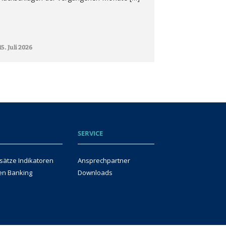
15. Juli 2026
SERVICE
sätze Indikatoren
Ansprechpartner
en Banking
Downloads