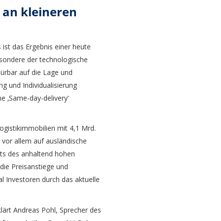
 an kleineren
ist das Ergebnis einer heute
sondere der technologische
ürbar auf die Lage und
g und Individualisierung
ne ‚Same-day-delivery‘
gistikimmobilien mit 4,1 Mrd.
t vor allem auf ausländische
hts des anhaltend hohen
die Preisanstiege und
al Investoren durch das aktuelle
lärt Andreas Pohl, Sprecher des