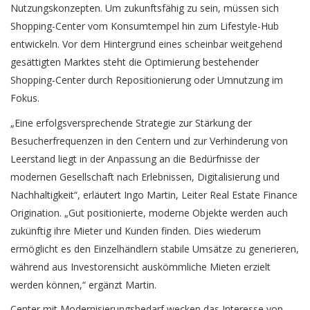
Nutzungskonzepten. Um zukunftsfähig zu sein, müssen sich
Shopping-Center vom Konsumtempel hin zum Lifestyle-Hub
entwickeln. Vor dem Hintergrund eines scheinbar weitgehend
gesättigten Marktes steht die Optimierung bestehender
Shopping-Center durch Repositionierung oder Umnutzung im
Fokus.
„Eine erfolgsversprechende Strategie zur Stärkung der
Besucherfrequenzen in den Centern und zur Verhinderung von
Leerstand liegt in der Anpassung an die Bedürfnisse der
modernen Gesellschaft nach Erlebnissen, Digitalisierung und
Nachhaltigkeit“, erläutert Ingo Martin, Leiter Real Estate Finance
Origination. „Gut positionierte, moderne Objekte werden auch
zukünftig ihre Mieter und Kunden finden. Dies wiederum
ermöglicht es den Einzelhändlern stabile Umsätze zu generieren,
während aus Investorensicht auskömmliche Mieten erzielt
werden können,“ ergänzt Martin.
Center mit Modernisierungsbedarf wecken das Interesse von