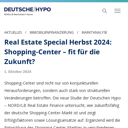
Toggl
naviga
AKTUELLES
/
IMMOBILIENFINANZIERUNG
/
MARKTANALYSE
Real Estate Special Herbst 2024:
Shopping-Center – fit für die
Zukunft?
1. Oktober 2024
Shopping-Center sind nicht nur von konjunkturellen
Herausforderungen, sondern auch stark von strukturellen
Veränderungen betroffen. Die neue Studie der Deutschen Hypo
– NORD/LB Real Estate Finance untersucht, wie zukunftsfähig
der deutsche Shopping-Center-Markt ist und zeigt
Erfolgsfaktoren sowie Lösungsansätze auf. Ergänzend wird die
Entwicklung des Shopping-Center-Marktes in verschiedenen