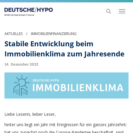
Toggl
naviga
AKTUELLES
/
IMMOBILIENFINANZIERUNG
Stabile Entwicklung beim
Immobilienklima zum Jahresende
14. Dezember 2022
Liebe Leserin, lieber Leser,
hinter uns liegt ein Jahr mit Ereignissen für ein ganzes Jahrzehnt:
hat uns zunächst noch die Corona-Pandemie beschäftigt, sind