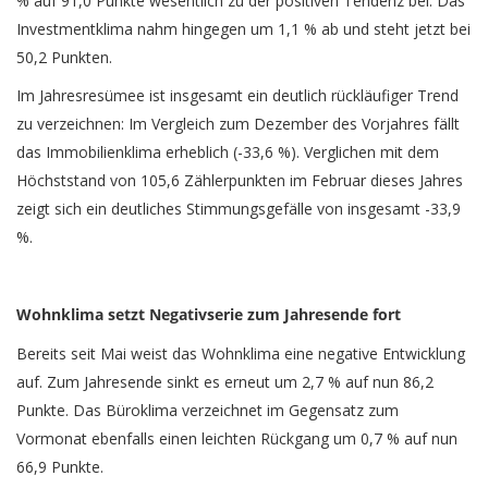
% auf 91,0 Punkte wesentlich zu der positiven Tendenz bei. Das
Investmentklima nahm hingegen um 1,1 % ab und steht jetzt bei
50,2 Punkten.
Im Jahresresümee ist insgesamt ein deutlich rückläufiger Trend
zu verzeichnen: Im Vergleich zum Dezember des Vorjahres fällt
das Immobilienklima erheblich (-33,6 %). Verglichen mit dem
Höchststand von 105,6 Zählerpunkten im Februar dieses Jahres
zeigt sich ein deutliches Stimmungsgefälle von insgesamt -33,9
%.
Wohnklima setzt Negativserie zum Jahresende fort
Bereits seit Mai weist das Wohnklima eine negative Entwicklung
auf. Zum Jahresende sinkt es erneut um 2,7 % auf nun 86,2
Punkte. Das Büroklima verzeichnet im Gegensatz zum
Vormonat ebenfalls einen leichten Rückgang um 0,7 % auf nun
66,9 Punkte.