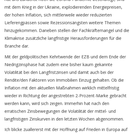
mit dem Krieg in der Ukraine, explodierenden Energiepreisen,
der hohen Inflation, sich mittlerweile wieder reduzierten
Lieferengpässen sowie Rezessionsängsten weitere Themen
hinzugekommen. Daneben stellen der Fachkräftemangel und die
Klimakrise zusätzliche langfristige Herausforderungen für die
Branche dar.
Mit der geldpolitischen Kehrtwende der EZB und dem Ende der
Niedrigzinsphase hat zudem eine bisher kaum gekannte
Volatilität bei den Langfristzinsen und damit auch bei der
Rendite/den Faktoren von Immobilien Einzug gehalten. Ob die
Inflation mit den aktuellen Maßnahmen wirklich mittelfristig
wieder in Richtung der angestrebten 2-Prozent-Marke gebracht
werden kann, wird sich zeigen. Immerhin hat nach den
erratischen Zinsbewegungen die Volatilität der mittel- und
langfristigen Zinskurven in den letzten Wochen abgenommen.
Ich blicke zuallererst mit der Hoffnung auf Frieden in Europa auf