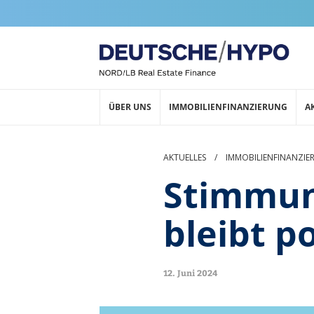
ÜBER UNS
IMMOBILIENFINANZIERUNG
A
AKTUELLES
/
IMMOBILIENFINANZIE
Stimmun
bleibt po
12. Juni 2024