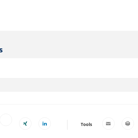
s
Tools