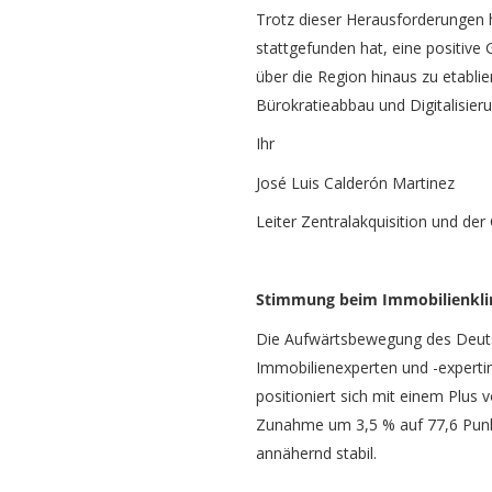
Trotz dieser Herausforderungen 
stattgefunden hat, eine positive 
über die Region hinaus zu etabl
Bürokratieabbau und Digitalisieru
Ihr
José Luis Calderón Martinez
Leiter Zentralakquisition und der 
Stimmung beim Immobilienklim
Die Aufwärtsbewegung des Deuts
Immobilienexperten und -expertin
positioniert sich mit einem Plus
Zunahme um 3,5 % auf 77,6 Punkt
annähernd stabil.