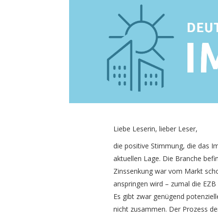
Liebe Leserin, lieber Leser,
die positive Stimmung, die das Im
aktuellen Lage. Die Branche befin
Zinssenkung war vom Markt schon
anspringen wird – zumal die EZB 
Es gibt zwar genügend potenziel
nicht zusammen. Der Prozess der 