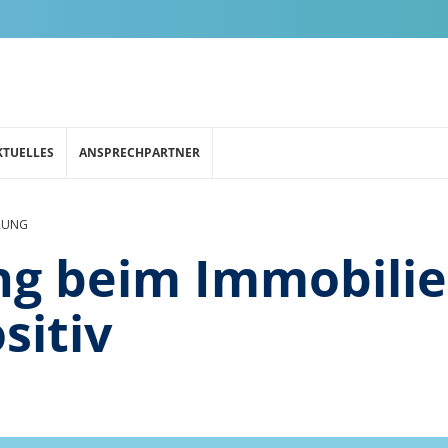
KTUELLES
ANSPRECHPARTNER
RUNG
g beim Immobilie
sitiv