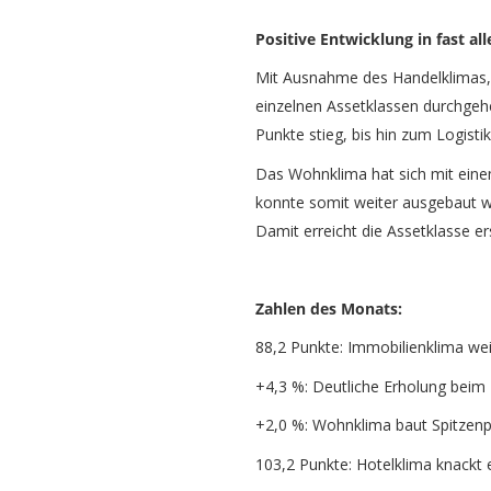
Positive Entwicklung in fast al
Mit Ausnahme des Handelklimas, d
einzelnen Assetklassen durchgehe
Punkte stieg, bis hin zum Logisti
Das Wohnklima hat sich mit einem
konnte somit weiter ausgebaut w
Damit erreicht die Assetklasse e
Zahlen des Monats:
88,2 Punkte: Immobilienklima wei
+4,3 %: Deutliche Erholung beim 
+2,0 %: Wohnklima baut Spitzenp
103,2 Punkte: Hotelklima knackt