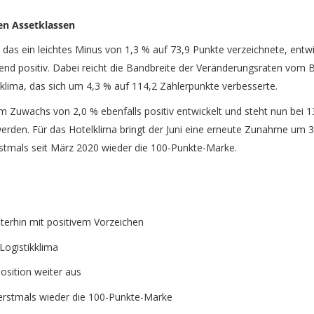
len Assetklassen
as ein leichtes Minus von 1,3 % auf 73,9 Punkte verzeichnete, entwi
nd positiv. Dabei reicht die Bandbreite der Veränderungsraten vom 
kklima, das sich um 4,3 % auf 114,2 Zählerpunkte verbesserte.
 Zuwachs von 2,0 % ebenfalls positiv entwickelt und steht nun bei 1
erden. Für das Hotelklima bringt der Juni eine erneute Zunahme um 3
rstmals seit März 2020 wieder die 100-Punkte-Marke.
terhin mit positivem Vorzeichen
Logistikklima
osition weiter aus
 erstmals wieder die 100-Punkte-Marke