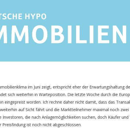
mobilienklima im Juni zeigt, entspricht eher der Erwartungshaltung d
det sich weiterhin in Warteposition. Die letzte Woche durch die Euro
 eingepreist worden. Ich rechne daher nicht damit, dass das Transak
weiterhin auf Sicht fährt und die Marktteilnehmer maximal noch zwei Z
le Investoren, die nach Anlagemöglichkeiten suchen, doch Käufer un
Preisfindung ist noch nicht abgeschlossen.