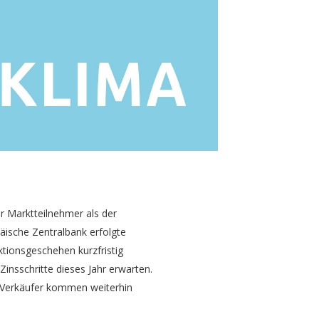
er Marktteilnehmer als der
päische Zentralbank erfolgte
tionsgeschehen kurzfristig
insschritte dieses Jahr erwarten.
d Verkäufer kommen weiterhin