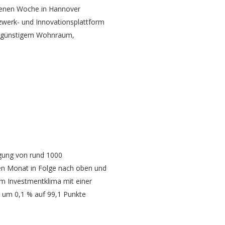
ngenen Woche in Hannover
tzwerk- und Innovationsplattform
on günstigem Wohnraum,
gung von rund 1000
ten Monat in Folge nach oben und
om Investmentklima mit einer
 um 0,1 % auf 99,1 Punkte