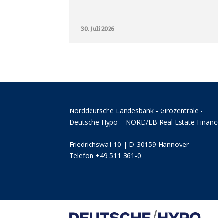
30. Juli 2026
Norddeutsche Landesbank - Girozentrale -
Deutsche Hypo – NORD/LB Real Estate Financ
Friedrichswall 10 | D-30159 Hannover
Telefon +49 511 361-0