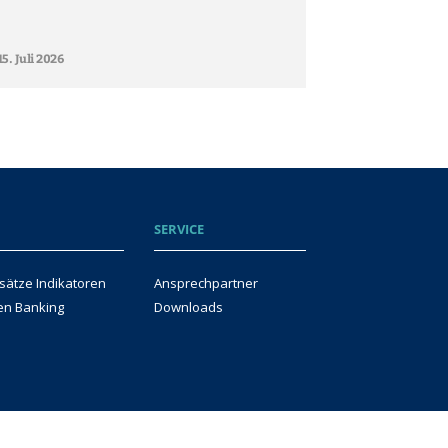
15. Juli 2026
SERVICE
sätze Indikatoren
Ansprechpartner
en Banking
Downloads