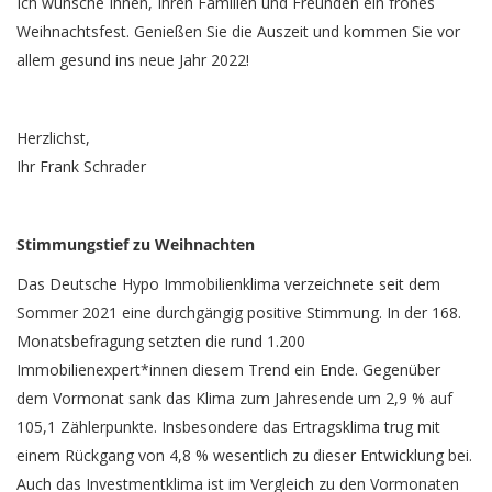
Ich wünsche Ihnen, Ihren Familien und Freunden ein frohes
Weihnachtsfest. Genießen Sie die Auszeit und kommen Sie vor
allem gesund ins neue Jahr 2022!
Herzlichst,
Ihr Frank Schrader
Stimmungstief zu Weihnachten
Das Deutsche Hypo Immobilienklima verzeichnete seit dem
Sommer 2021 eine durchgängig positive Stimmung. In der 168.
Monatsbefragung setzten die rund 1.200
Immobilienexpert*innen diesem Trend ein Ende. Gegenüber
dem Vormonat sank das Klima zum Jahresende um 2,9 % auf
105,1 Zählerpunkte. Insbesondere das Ertragsklima trug mit
einem Rückgang von 4,8 % wesentlich zu dieser Entwicklung bei.
Auch das Investmentklima ist im Vergleich zu den Vormonaten