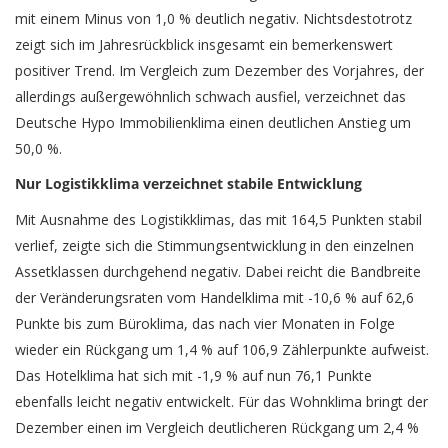
mit einem Minus von 1,0 % deutlich negativ. Nichtsdestotrotz
zeigt sich im Jahresrückblick insgesamt ein bemerkenswert
positiver Trend. Im Vergleich zum Dezember des Vorjahres, der
allerdings außergewöhnlich schwach ausfiel, verzeichnet das
Deutsche Hypo Immobilienklima einen deutlichen Anstieg um
50,0 %.
Nur Logistikklima verzeichnet stabile Entwicklung
Mit Ausnahme des Logistikklimas, das mit 164,5 Punkten stabil
verlief, zeigte sich die Stimmungsentwicklung in den einzelnen
Assetklassen durchgehend negativ. Dabei reicht die Bandbreite
der Veränderungsraten vom Handelklima mit -10,6 % auf 62,6
Punkte bis zum Büroklima, das nach vier Monaten in Folge
wieder ein Rückgang um 1,4 % auf 106,9 Zählerpunkte aufweist.
Das Hotelklima hat sich mit -1,9 % auf nun 76,1 Punkte
ebenfalls leicht negativ entwickelt. Für das Wohnklima bringt der
Dezember einen im Vergleich deutlicheren Rückgang um 2,4 %