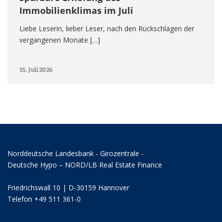
Immobilienklimas im Juli
Liebe Leserin, lieber Leser, nach den Rückschlägen der
vergangenen Monate […]
15. Juli 2026
Norddeutsche Landesbank - Girozentrale -
Deutsche Hypo – NORD/LB Real Estate Finance
Friedrichswall 10 | D-30159 Hannover
Telefon +49 511 361-0