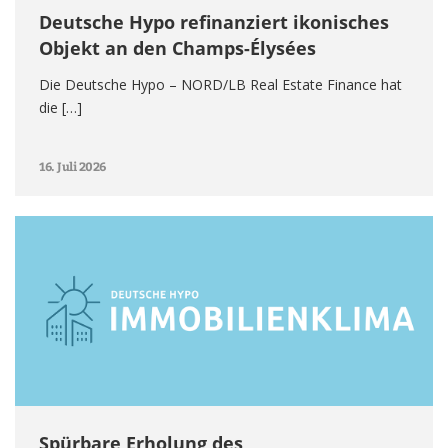
Deutsche Hypo refinanziert ikonisches
Objekt an den Champs-Élysées
Die Deutsche Hypo – NORD/LB Real Estate Finance hat
die […]
16. Juli 2026
Spürbare Erholung des