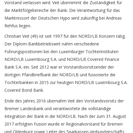
Vorstand verlassen wird. Veit übernimmt die Zuständigkeit für
die Marktfolgebereiche der Bank. Die Verantwortung für das
Marktressort der Deutschen Hypo wird zukünftig bei Andreas
Rehfus liegen.
Christian Veit (49) ist seit 1997 für den NORD/LB Konzern tätig.
Der Diplom-Bankbetriebswirt nahm verschiedene
Führungspositionen bei den Luxemburger Tochterinstituten
NORD/LB Luxembourg S.A. und NORD/LB Covered Finance
Bank S.A. ein. Seit 2012 war er Vorstandsvorsitzender der
dortigen Pfandbriefbank der NORD/LB und fusionierte die
Tochterbanken in 2015 zur heutigen NORD/LB Luxembourg S.A.
Covered Bond Bank.
Ende des Jahres 2016 übernahm Veit den Vorstandsvorsitz der
Bremer Landesbank und verantwortete die vollständige
Integration der Bank in die NORD/LB. Nach der zum 31. August
2017 erfolgten Fusion wurde er Regionalvorstand für Bremen
und Oldenburg sowie Leiter des Sparkassen-Verbundgeschäfts