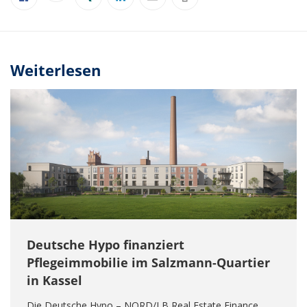
Weiterlesen
Deutsche Hypo finanziert
Pflegeimmobilie im Salzmann-Quartier
in Kassel
Die Deutsche Hypo – NORD/LB Real Estate Finance