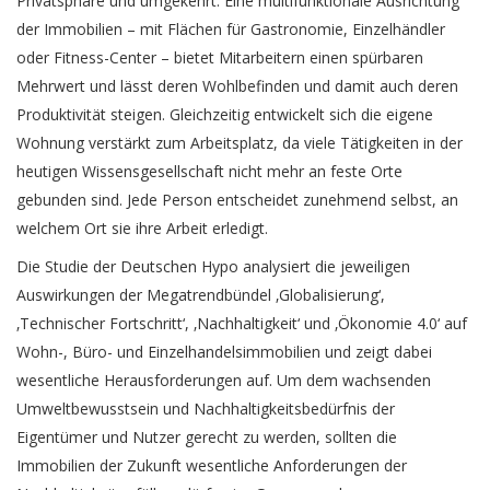
Privatsphäre und umgekehrt. Eine multifunktionale Ausrichtung
der Immobilien – mit Flächen für Gastronomie, Einzelhändler
oder Fitness-Center – bietet Mitarbeitern einen spürbaren
Mehrwert und lässt deren Wohlbefinden und damit auch deren
Produktivität steigen. Gleichzeitig entwickelt sich die eigene
Wohnung verstärkt zum Arbeitsplatz, da viele Tätigkeiten in der
heutigen Wissensgesellschaft nicht mehr an feste Orte
gebunden sind. Jede Person entscheidet zunehmend selbst, an
welchem Ort sie ihre Arbeit erledigt.
Die Studie der Deutschen Hypo analysiert die jeweiligen
Auswirkungen der Megatrendbündel ‚Globalisierung‘,
‚Technischer Fortschritt‘, ‚Nachhaltigkeit‘ und ‚Ökonomie 4.0‘ auf
Wohn-, Büro- und Einzelhandelsimmobilien und zeigt dabei
wesentliche Herausforderungen auf. Um dem wachsenden
Umweltbewusstsein und Nachhaltigkeitsbedürfnis der
Eigentümer und Nutzer gerecht zu werden, sollten die
Immobilien der Zukunft wesentliche Anforderungen der