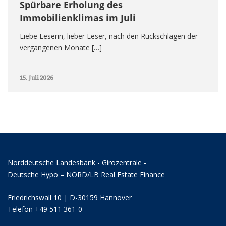
Spürbare Erholung des
Immobilienklimas im Juli
Liebe Leserin, lieber Leser, nach den Rückschlägen der
vergangenen Monate […]
15. Juli 2026
Norddeutsche Landesbank - Girozentrale -
Deutsche Hypo – NORD/LB Real Estate Finance
Friedrichswall 10 | D-30159 Hannover
Telefon +49 511 361-0