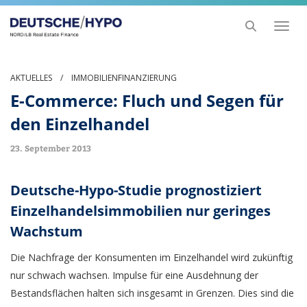
Toggl
naviga
AKTUELLES
/
IMMOBILIENFINANZIERUNG
E-Commerce: Fluch und Segen für
den Einzelhandel
23. September 2013
Deutsche-Hypo-Studie prognostiziert
Einzelhandelsimmobilien nur geringes
Wachstum
Die Nachfrage der Konsumenten im Einzelhandel wird zukünftig
nur schwach wachsen. Impulse für eine Ausdehnung der
Bestandsflächen halten sich insgesamt in Grenzen. Dies sind die